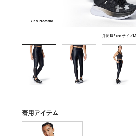
View Photos(
5
)
身長167cm サイズ
着用アイテム