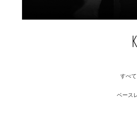
すべて
ベース