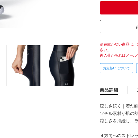
M
在庫がない商品は、
さい。
再入荷があればメール
お支払いについて
商品詳細
涼しさ続く｜着た瞬
ソチル素材が肌の
涼しさを持続し、
４方向へのストレ