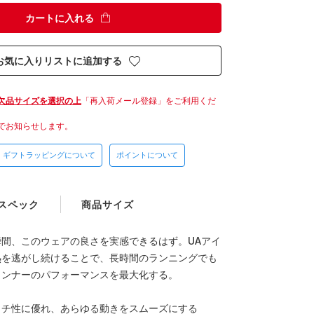
カートに入れる
お気に入りリストに追加する
欠品サイズを選択の上
「再入荷メール登録」をご利用くだ
でお知らせします。
ギフトラッピングについて
ポイントについて
スペック
商品サイズ
間、このウェアの良さを実感できるはず。UAアイ
熱を逃がし続けることで、長時間のランニングでも
ランナーのパフォーマンスを最大化する。
ッチ性に優れ、あらゆる動きをスムーズにする