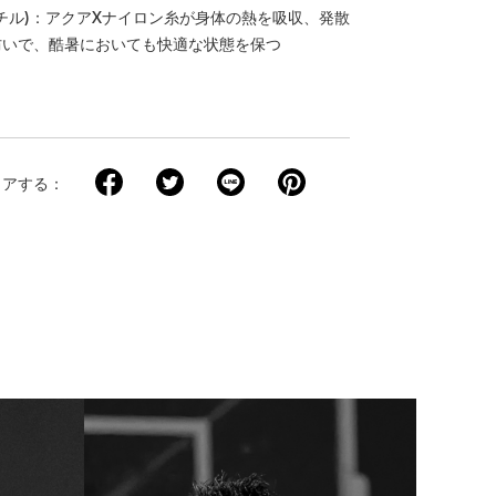
アイソチル)：アクアXナイロン糸が身体の熱を吸収、発散
防いで、酷暑においても快適な状態を保つ
ェアする