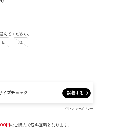
1)
選んでください。
L
XL
サイズチェック
試着する
プライバシーポリシー
300円
のご購入で送料無料となります。