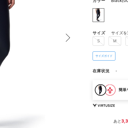
カラー
Black(00
サイズ
サイズを
S
M
サイズガイド
在庫状況
-
簡単
あと
3,