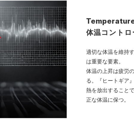
Temperature
体温コントロ
適切な体温を維持
は重要な要素。
体温の上昇は疲労
る。『ヒートギア
熱を放出すること
正な体温に保つ。