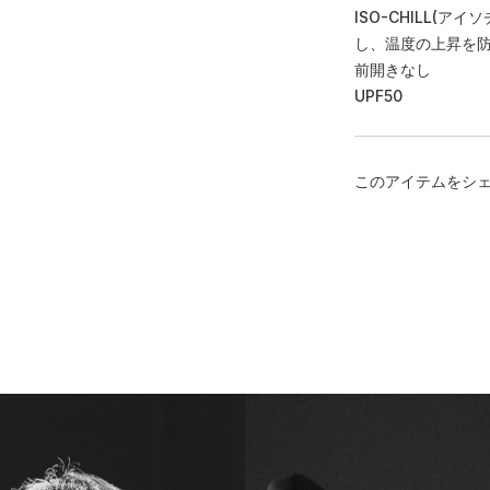
ISO-CHILL(
し、温度の上昇を
前開きなし
UPF50
このアイテムをシ