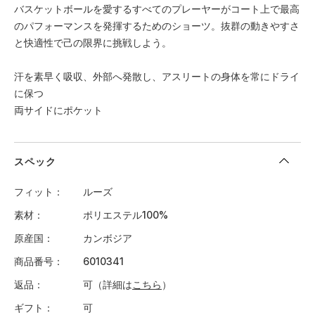
バスケットボールを愛するすべてのプレーヤーがコート上で最高
のパフォーマンスを発揮するためのショーツ。抜群の動きやすさ
と快適性で己の限界に挑戦しよう。
汗を素早く吸収、外部へ発散し、アスリートの身体を常にドライ
に保つ
両サイドにポケット
スペック
フィット
ルーズ
素材
ポリエステル100%
原産国
カンボジア
商品番号
6010341
返品
可（詳細は
こちら
）
ギフト
可