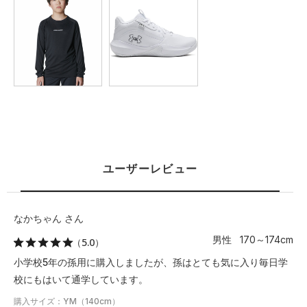
※注意事項
商品は、独自の採寸方法により採寸されています。商品生地の特
性によって、1cm前後の誤差が生じる場合があります。
ユーザーレビュー
なかちゃん さん
男性 170～174cm
（5.0）
小学校5年の孫用に購入しましたが、孫はとても気に入り毎日学
校にもはいて通学しています。
購入サイズ：YM（140cm）