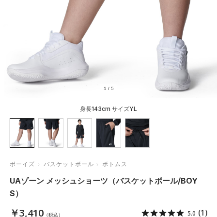
1
/
5
身長143cm サイズYL
ボーイズ
バスケットボール
ボトムス
UAゾーン メッシュショーツ（バスケットボール/BOY
S）
￥3,410
(1)
5.0
（税込）