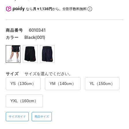
なら
月々1,136円
から。分割手数料無料
商品番号
6010341
カラー
Black(001)
サイズ
サイズを選んでください。
YS（130cm）
YM（140cm）
YL（150cm）
YXL（160cm）
サイズガイド
商品サイズ