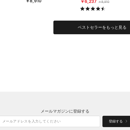
￥8,910
￥6,237
￥8,910
ベストセラーをもっと見る
メールマガジンに登録する
登録する