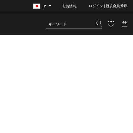
JP
店舗情報
ログイン | 新規会員登録