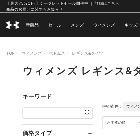
【最大75%OFF】シークレットセール開催中 ｜ 詳細はこちら
商品のお届けに関するお知らせ
新商品
セール
メンズ
ウィメンズ
キッズ
TOP
ウィメンズ
ボトムス
レギンス&タイツ
ウィメンズ レギンス&
キーワード
選択中の条件：
ウィメ
おすすめ順
価格タイプ