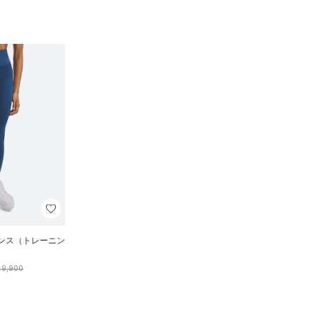
ギンス（トレーニン
9,900