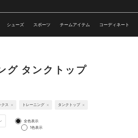
シューズ
スポーツ
チームアイテム
コーディネート
ング タンクトップ
ックス
トレーニング
タンクトップ
全色表示
1色表示