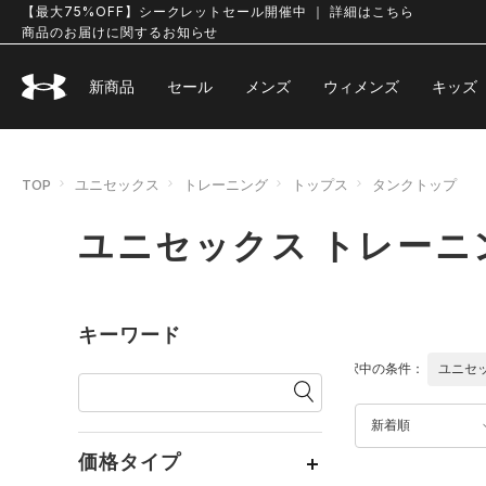
【最大75%OFF】シークレットセール開催中 ｜ 詳細はこちら
商品のお届けに関するお知らせ
新商品
セール
メンズ
ウィメンズ
キッズ
TOP
ユニセックス
トレーニング
トップス
タンクトップ
ユニセックス トレーニ
キーワード
選択中の条件：
ユニセ
新着順
価格タイプ