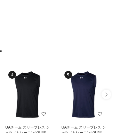
ー
4
5
6
UAチーム スリーブレス シ
UAチーム スリーブレス シ
UAチー
ャツ（トレーニング/UNISE
ャツ（トレーニング/UNISE
〈ボタン