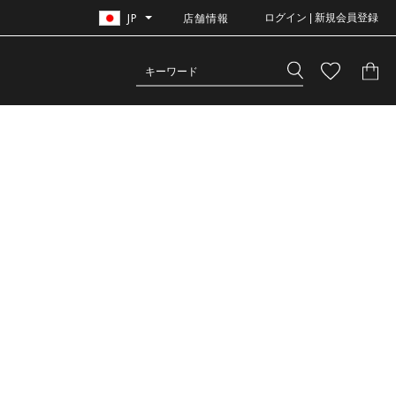
JP
店舗情報
ログイン | 新規会員登録