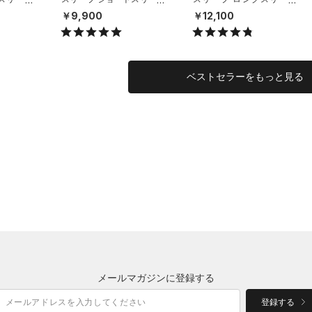
UNISE
シャツ（ライフスタイル/U
シャツ（ライフスタイル/U
￥9,900
￥12,100
NISEX）
NISEX）
ベストセラーをもっと見る
メールマガジンに登録する
登録する