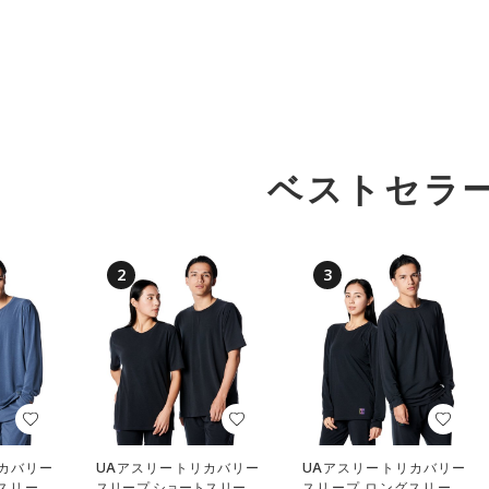
ベストセラ
2
3
カバリー
UAアスリートリカバリー
UAアスリートリカバリー
スリーブ
スリープ ショートスリーブ
スリープ ロングスリーブ