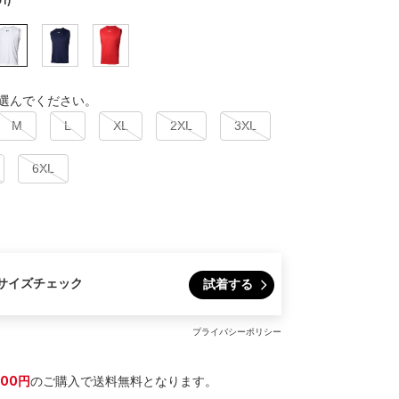
選んでください。
M
L
XL
2XL
3XL
6XL
サイズチェック
試着する
プライバシーポリシー
300円
のご購入で送料無料となります。