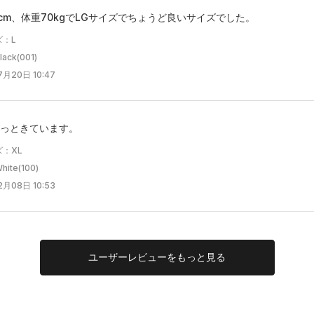
0cm、体重70kgでLGサイズでちょうど良いサイズでした。
ズ：L
ck(001)
月20日 10:47
っときています。
：XL
te(100)
月08日 10:53
ユーザー
レビューを
もっと見る