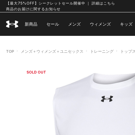
【最大75%OFF】シークレットセール開催中 ｜ 詳細はこちら
商品のお届けに関するお知らせ
新商品
セール
メンズ
ウィメンズ
キッズ
TOP
メンズ＋ウィメンズ＋ユニセックス
トレーニング
トップ
SOLD OUT