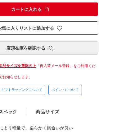
カートに入れる
お気に入りリストに追加する
店頭在庫を確認する
欠品サイズを選択の上
「再入荷メール登録」をご利用くだ
でお知らせします。
ギフトラッピングについて
ポイントについて
スペック
商品サイズ
ルにより軽量で、柔らかく風合いが良い