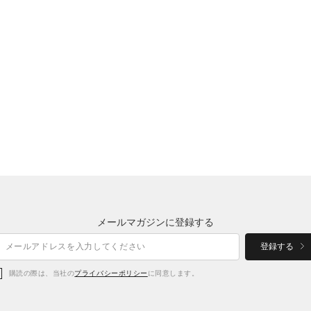
メールマガジンに登録する
登録する
購読の際は、当社の
プライバシーポリシー
に同意します。