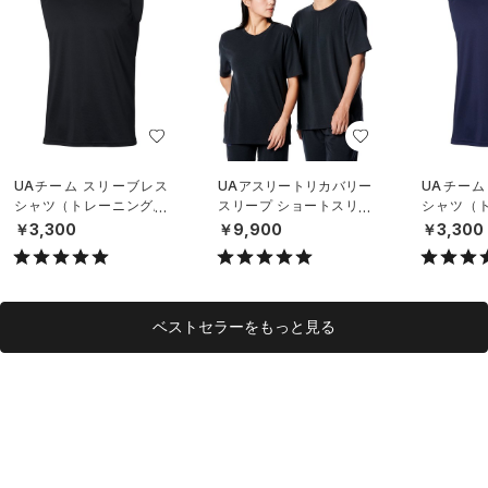
UAチーム スリーブレス
UAアスリートリカバリー
UAチーム
シャツ（トレーニング/U
スリープ ショートスリー
シャツ（ト
NISEX）
ブ シャツ（ライフスタイ
NISEX）
￥3,300
￥9,900
￥3,300
ル/UNISEX）
ベストセラーをもっと見る