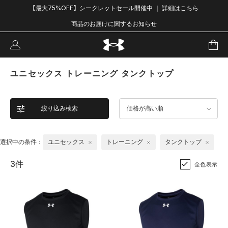
【最大75%OFF】シークレットセール開催中 ｜ 詳細はこちら
商品のお届けに関するお知らせ
ユニセックス トレーニング タンクトップ
絞り込み検索
価格が高い順
選択中の条件：
ユニセックス
トレーニング
タンクトップ
3件
全色表示