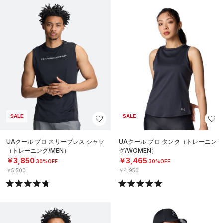
SALE
SALE
UAクール プロ スリーブレス シャツ
UAクール プロ タンク（トレーニン
（トレーニング/MEN）
グ/WOMEN）
￥3,850
￥3,465
30%OFF
30%OFF
￥5,500
￥4,950