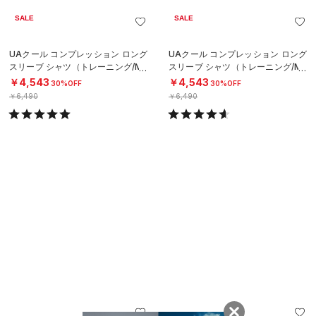
SALE
SALE
UAクール コンプレッション ロング
UAクール コンプレッション ロング
スリーブ シャツ（トレーニング/ME
スリーブ シャツ（トレーニング/ME
N）
N）
￥4,543
￥4,543
30%OFF
30%OFF
￥6,490
￥6,490