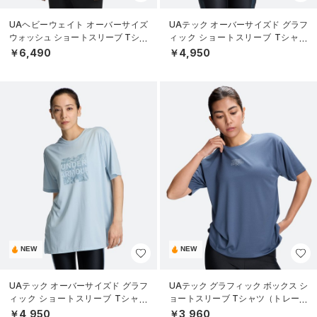
UAヘビーウェイト オーバーサイズ
UAテック オーバーサイズド グラフ
ウォッシュ ショートスリーブ Tシャ
ィック ショートスリーブ Tシャツ
ツ（ライフスタイル/MEN）
（トレーニング/WOMEN）
￥6,490
￥4,950
NEW
NEW
UAテック オーバーサイズド グラフ
UAテック グラフィック ボックス シ
ィック ショートスリーブ Tシャツ
ョートスリーブ Tシャツ（トレーニ
（トレーニング/WOMEN）
ング/WOMEN）
￥4,950
￥3,960