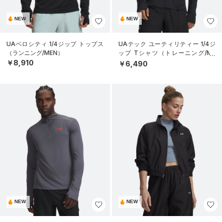
NEW
NEW
UAベロシティ 1/4ジップ トップス
UAテック ユーティリティー 1/4ジ
（ランニング/MEN）
ップ Tシャツ（トレーニング/ME
N）
￥8,910
￥6,490
NEW
NEW