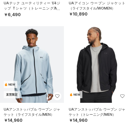
UAテック ユーティリティー 1/4ジ
UAアイコン ウーブン ジャケット
ップ Tシャツ（トレーニング/ME
（ライフスタイル/WOMEN）
N）
￥10,890
￥6,490
NEW
直営限定
NEW
UAアンストッパブル ウーブン ジャ
UAアンストッパブル ウーブン ジャ
ケット（ライフスタイル/MEN）
ケット（トレーニング/MEN）
￥14,960
￥14,960