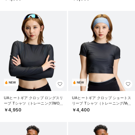
NEW
NEW
UAヒートギア クロップ ロングスリ
UAヒートギア クロップ ショートス
ーブ Tシャツ（トレーニング/WOM
リーブ Tシャツ（トレーニング/WO
EN）
MEN）
￥4,950
￥4,400