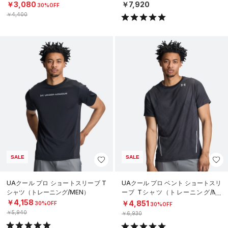
￥3,080
￥7,920
30%OFF
￥4,400
SALE
SALE
UAクール プロ ショートスリーブ T
UAクール プロ ベント ショートスリ
シャツ（トレーニング/MEN）
ーブ Tシャツ（トレーニング/ME
N）
￥4,158
￥4,851
30%OFF
30%OFF
￥5,940
￥6,930