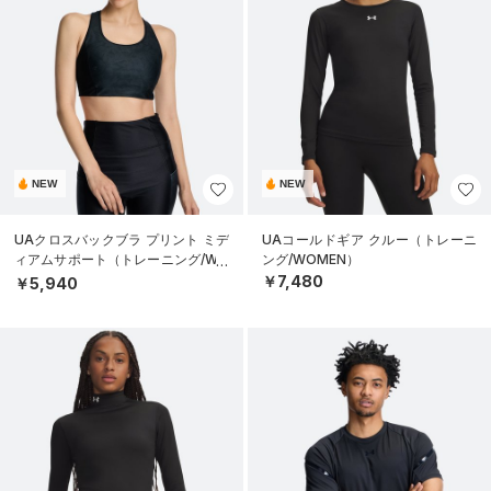
NEW
NEW
UAクロスバックブラ プリント ミデ
UAコールドギア クルー（トレーニ
ィアムサポート（トレーニング/WO
ング/WOMEN）
MEN）
￥7,480
￥5,940