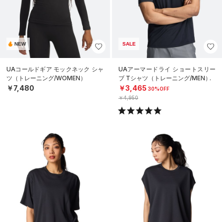
NEW
SALE
UAコールドギア モックネック シャ
UAアーマードライ ショートスリー
ツ（トレーニング/WOMEN）
ブ Tシャツ（トレーニング/MEN）
￥7,480
￥3,465
30%OFF
￥4,950