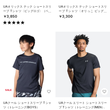
UAオリックス テック ショートスリ
UAオリックス テック ショートスリ
ーブ Tシャツ〈ビッグロゴ〉（ベー
ーブ Tシャツ〈オリっこ ビッグロ
スボール/UNISEX）
ゴ〉（ベースボール/KIDS）
￥3,850
￥3,300
SALE
UAクール ショートスリーブ Tシャ
UAクール エリート ショートスリー
ツ（トレーニング/BOYS）
ブ Tシャツ（トレーニング/MEN）