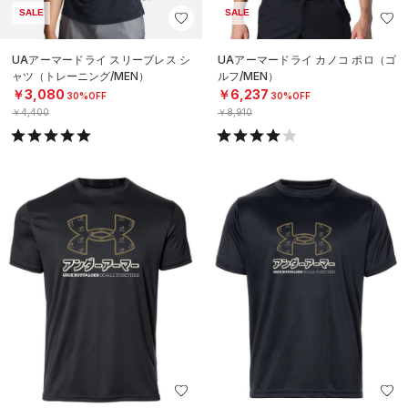
SALE
SALE
UAアーマードライ スリーブレス シ
UAアーマードライ カノコ ポロ（ゴ
ャツ（トレーニング/MEN）
ルフ/MEN）
￥3,080
￥6,237
30%OFF
30%OFF
￥4,400
￥8,910