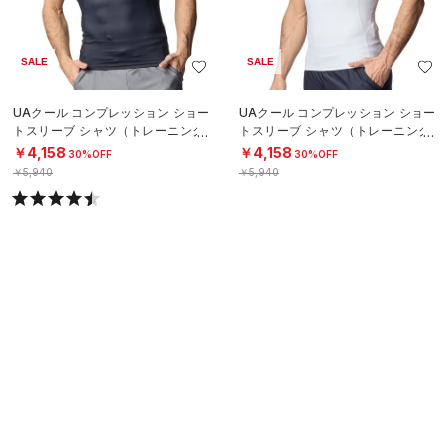
SALE
SALE
UAクール コンプレッション ショー
UAクール コンプレッション ショー
トスリーブ シャツ（トレーニング/
トスリーブ シャツ（トレーニング/
MEN）
MEN）
￥4,158
￥4,158
30%OFF
30%OFF
￥5,940
￥5,940