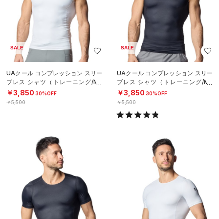
SALE
SALE
UAクール コンプレッション スリー
UAクール コンプレッション スリー
ブレス シャツ（トレーニング/ME
ブレス シャツ（トレーニング/ME
N）
N）
￥3,850
￥3,850
30%OFF
30%OFF
￥5,500
￥5,500