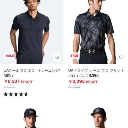
SALE
SALE
UAクール プロ ポロ（トレーニング/
UAドライブ クール プロ プリント
MEN）
ポロ（ゴルフ/MEN）
￥6,237
￥8,393
30%OFF
30%OFF
￥8,910
￥11,990