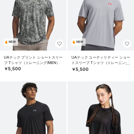
NEW
NEW
UAテック プリント ショートスリー
UAテック ユーティリティー ショー
ブ Tシャツ（トレーニング/MEN）
トスリーブ Tシャツ（トレーニング/
MEN）
￥5,500
￥5,500