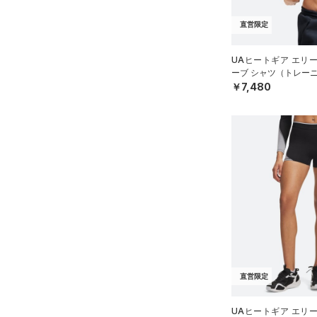
直営限定
UAヒートギア エリ
ーブ シャツ（トレーニ
￥7,480
直営限定
UAヒートギア エリ