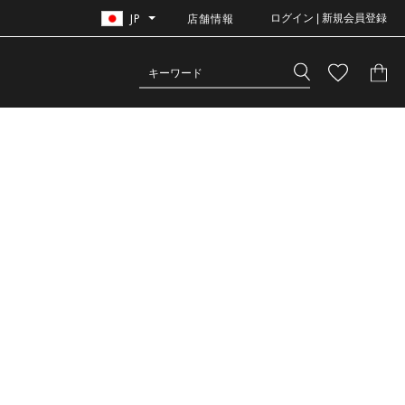
JP
店舗情報
ログイン | 新規会員登録