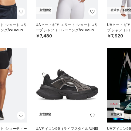
直営限定
公式サイト限定
ート ショートスリ
UAヒートギア エリート ショートスリ
UAヒートギア
ング/WOMEN）
ーブ シャツ（トレーニング/WOMEN）
ブ シャツ（ト
￥7,480
￥7,920
SALE
直営限定
直営限定
ート ショーティー
UAアイコン96（ライフスタイル/UNIS
UAアイコン96