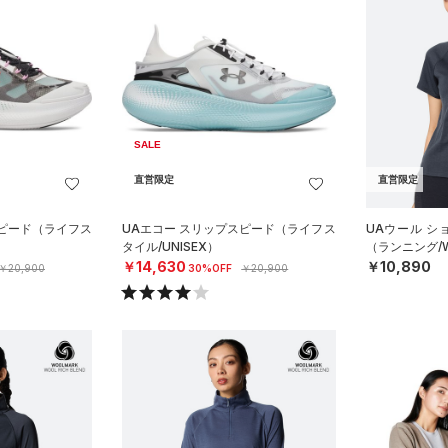
SALE
直営限定
直営限定
スピード（ライフス
UAエコー スリップスピード（ライフス
UAウール シ
タイル/UNISEX）
（ランニング/
￥14,630
￥10,890
￥20,900
30%OFF
￥20,900