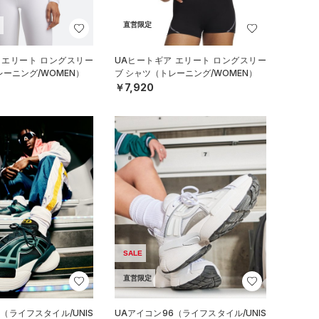
直営限定
 エリート ロングスリー
UAヒートギア エリート ロングスリー
レーニング/WOMEN）
ブ シャツ（トレーニング/WOMEN）
￥7,920
SALE
直営限定
（ライフスタイル/UNIS
UAアイコン96（ライフスタイル/UNIS