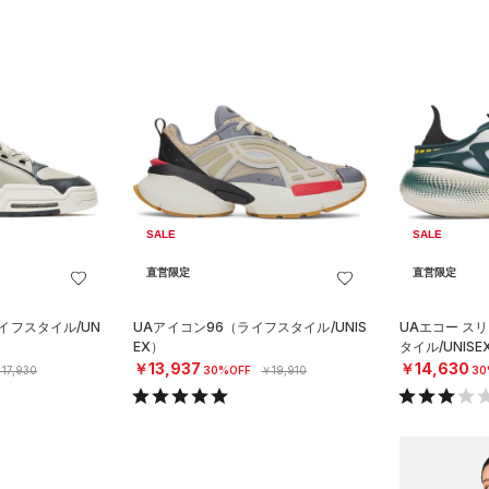
SALE
SALE
直営限定
直営限定
イフスタイル/UN
UAアイコン96（ライフスタイル/UNIS
UAエコー ス
EX）
タイル/UNISE
￥13,937
￥14,630
17,930
30%OFF
￥19,910
30