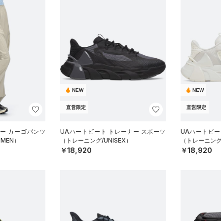
NEW
NEW
直営限定
直営限定
ー カーゴパンツ
UAハートビート トレーナー スポーツ
UAハートビー
MEN）
（トレーニング/UNISEX）
（トレーニング/
￥18,920
￥18,920