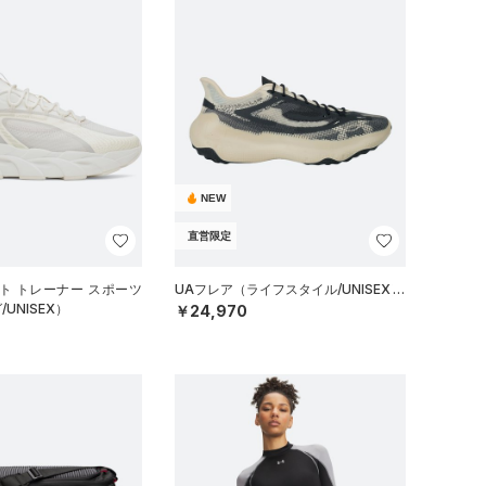
NEW
直営限定
ト トレーナー スポーツ
UAフレア（ライフスタイル/UNISEX）
UNISEX）
￥24,970