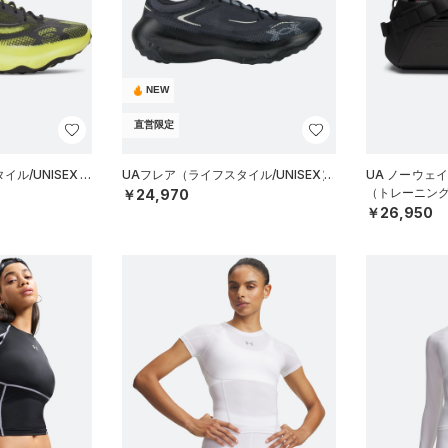
NEW
直営限定
ル/UNISEX）
UAフレア（ライフスタイル/UNISEX）
UA ノーウェ
（トレーニング/
￥24,970
￥26,950