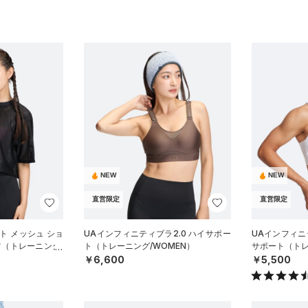
NEW
NEW
直営限定
直営限定
ト メッシュ ショ
UAインフィニティブラ2.0 ハイサポー
UAインフィニ
ツ（トレーニング/
ト（トレーニング/WOMEN）
サポート（トレ
￥6,600
￥5,500