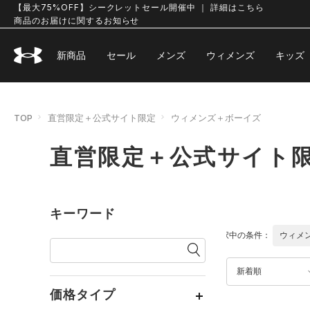
【最大75%OFF】シークレットセール開催中 ｜ 詳細はこちら
商品のお届けに関するお知らせ
新商品
セール
メンズ
ウィメンズ
キッズ
TOP
直営限定＋公式サイト限定
ウィメンズ＋ボーイズ
直営限定＋公式サイト限
キーワード
選択中の条件：
ウィメ
新着順
価格タイプ