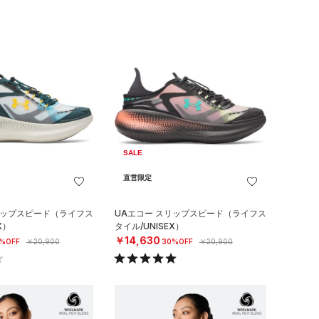
SALE
直営限定
リップスピード（ライフス
UAエコー スリップスピード（ライフス
X）
タイル/UNISEX）
￥14,630
%OFF
￥20,900
30%OFF
￥20,900