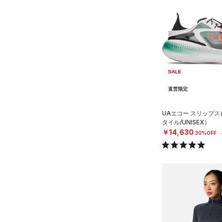
SALE
直営限定
UAエコー スリップ
タイル/UNISEX）
￥14,630
30%OFF