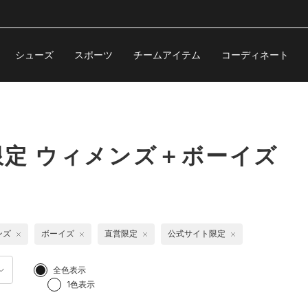
シューズ
スポーツ
チームアイテム
コーディネート
定 ウィメンズ＋ボーイズ
ンズ
ボーイズ
直営限定
公式サイト限定
全色表示
1色表示