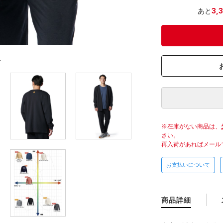
あと
3,
L
在庫がない商品は、
さい。
再入荷があればメール
お支払いについて
商品詳細