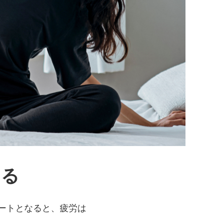
える
ートとなると、疲労は