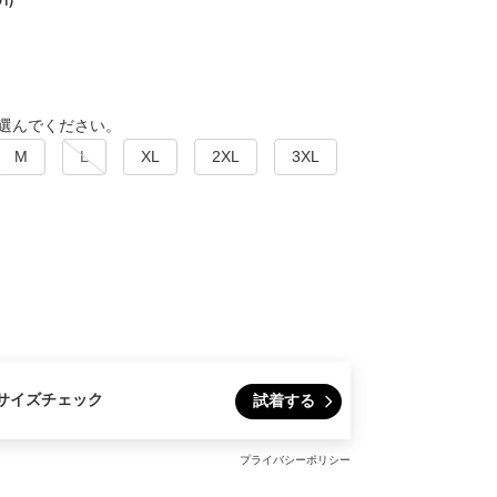
選んでください。
M
L
XL
2XL
3XL
サイズチェック
試着する
プライバシーポリシー