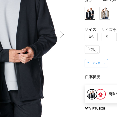
サイズ
サイズを
XS
S
4XL
コーディネート
在庫状況
-
簡単