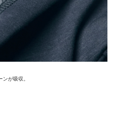
ーンが吸収。