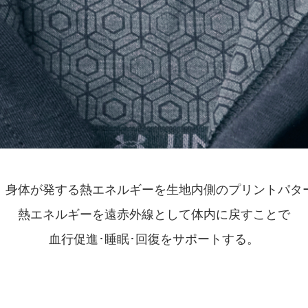
、身体が発する熱エネルギーを生地内側のプリントパタ
熱エネルギーを遠赤外線として体内に戻すことで
血行促進･睡眠･回復をサポートする。