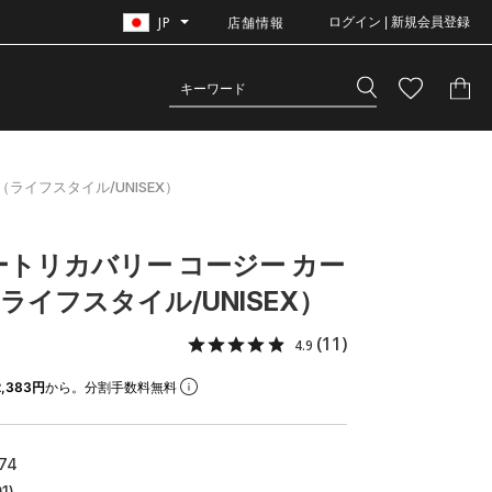
JP
店舗情報
ログイン | 新規会員登録
ライフスタイル/UNISEX）
ートリカバリー コージー カー
ライフスタイル/UNISEX）
(11)
4.9
,383円
から。分割手数料無料
74
1)