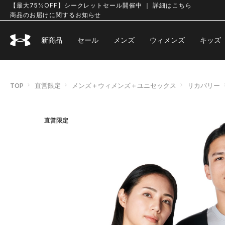
【最大75%OFF】シークレットセール開催中 ｜ 詳細はこちら
商品のお届けに関するお知らせ
新商品
セール
メンズ
ウィメンズ
キッズ
TOP
直営限定
メンズ＋ウィメンズ＋ユニセックス
リカバリー
直営限定