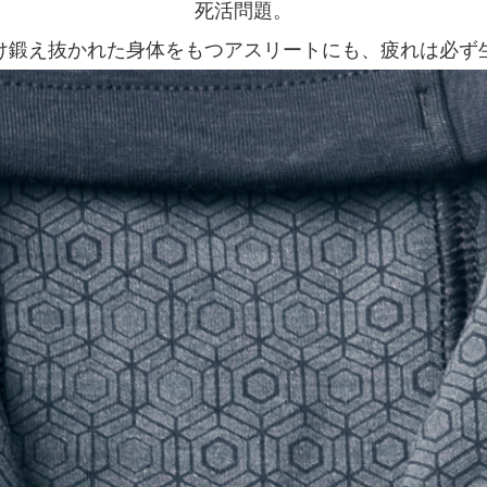
死活問題。
け鍛え抜かれた身体をもつアスリートにも、疲れは必ず