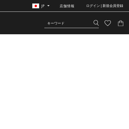
JP
店舗情報
ログイン | 新規会員登録