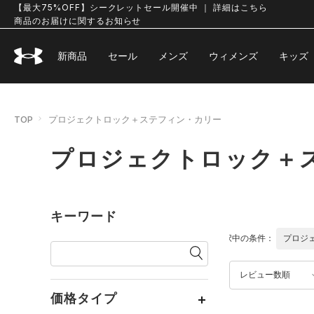
【最大75%OFF】シークレットセール開催中 ｜ 詳細はこちら
商品のお届けに関するお知らせ
新商品
セール
メンズ
ウィメンズ
キッズ
TOP
プロジェクトロック＋ステフィン・カリー
プロジェクトロック＋
キーワード
選択中の条件：
プロジ
レビュー数順
価格タイプ