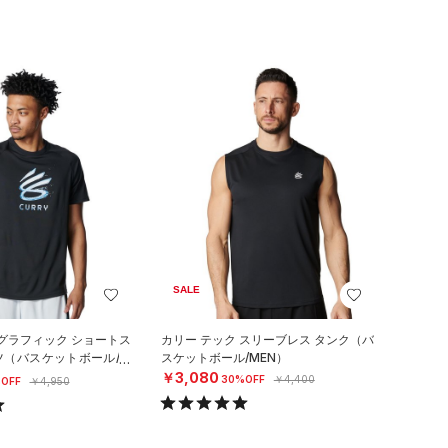
SALE
 グラフィック ショートス
カリー テック スリーブレス タンク（バ
ツ（バスケットボール/M
スケットボール/MEN）
￥3,080
30%OFF
￥4,400
OFF
￥4,950