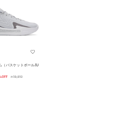
ーム（バスケットボール/U
%OFF
￥19,910