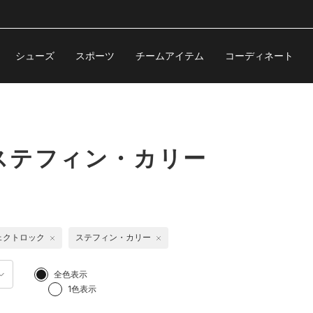
シューズ
スポーツ
チームアイテム
コーディネート
ステフィン・カリー
ェクトロック
ステフィン・カリー
全色表示
1色表示