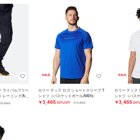
SALE
SALE
ク ライバルフリー
カリー テック ロゴ ショートスリーブ T
カリー テック 
トレーニング/ME
シャツ（バスケットボール/MEN）
シャツ（バスケ
￥3,465
￥3,465
30%OFF
￥4,950
30%
11,990