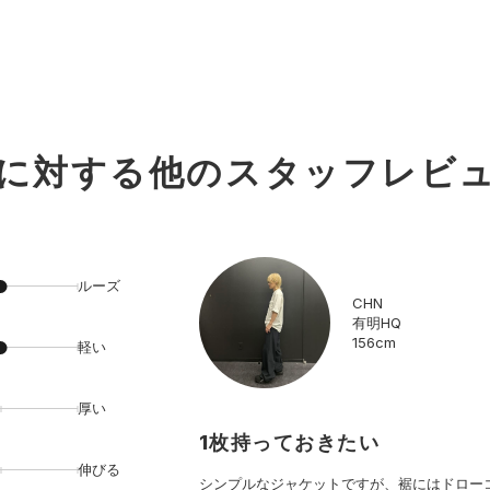
に対する
他のスタッフレビ
ルーズ
CHN
有明HQ
156cm
軽い
厚い
1枚持っておきたい
伸びる
シンプルなジャケットですが、裾にはドロー