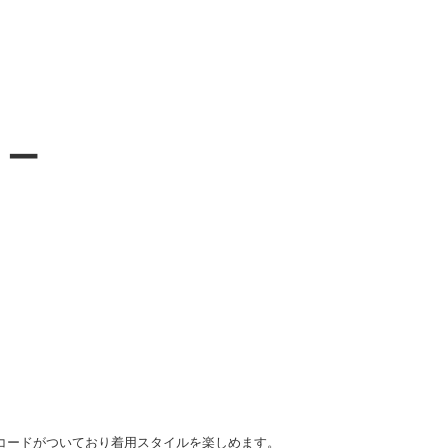
ュー
コードがついており着用スタイルを楽しめます。