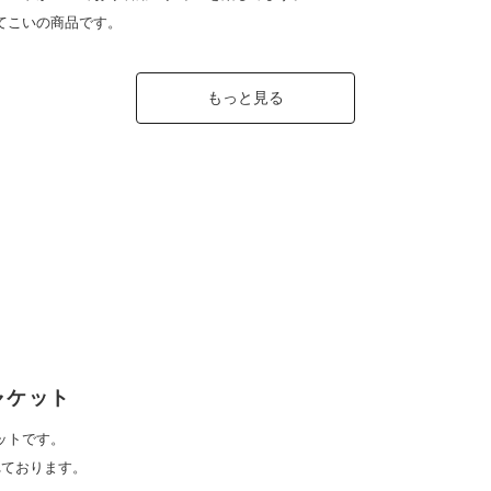
てこいの商品です。
もっと見る
ャケット
ットです。
れております。