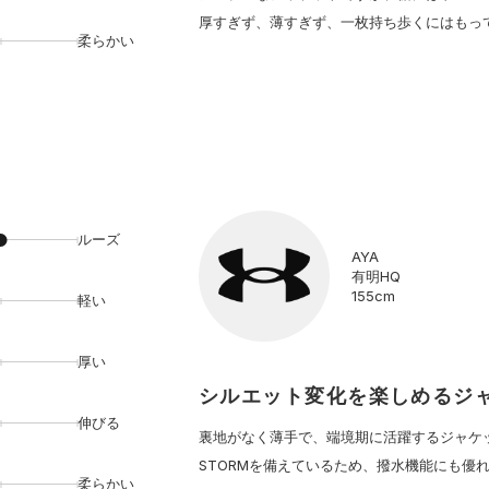
厚すぎず、薄すぎず、一枚持ち歩くにはもっ
柔らかい
ルーズ
AYA
有明HQ
155cm
軽い
厚い
シルエット変化を楽しめるジ
伸びる
裏地がなく薄手で、端境期に活躍するジャケ
STORMを備えているため、撥水機能にも優
柔らかい