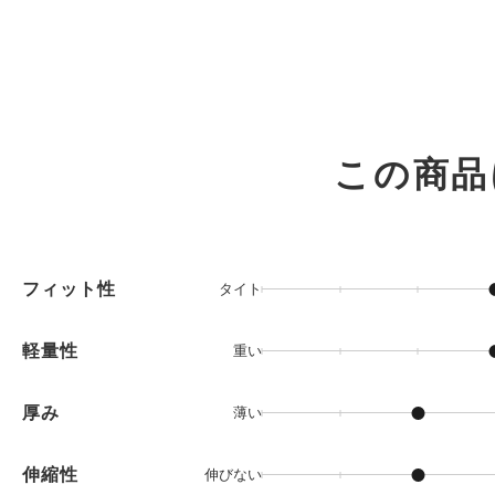
この商品
フィット性
タイト
軽量性
重い
厚み
薄い
伸縮性
伸びない