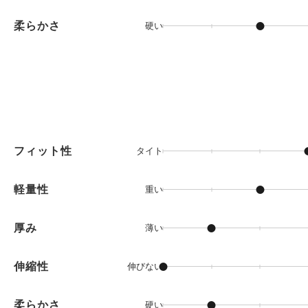
柔らかさ
硬い
フィット性
タイト
軽量性
重い
厚み
薄い
伸縮性
伸びない
柔らかさ
硬い