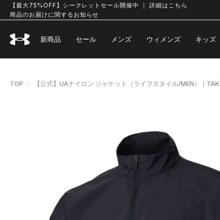
【最大75%OFF】シークレットセール開催中 ｜ 詳細はこちら
商品のお届けに関するお知らせ
新商品
セール
メンズ
ウィメンズ
キッズ
TOP
【公式】UAナイロン ジャケット（ライフスタイル/MEN）｜TAKA