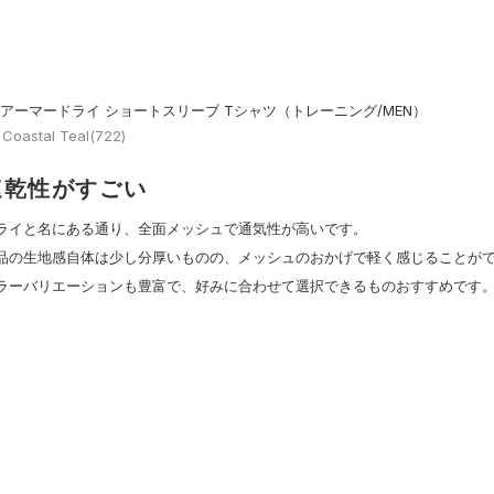
Aアーマードライ ショートスリーブ Tシャツ（トレーニング/MEN）
| Coastal Teal(722)
速乾性がすごい
ライと名にある通り、全面メッシュで通気性が高いです。
品の生地感自体は少し分厚いものの、メッシュのおかげで軽く感じることが
ラーバリエーションも豊富で、好みに合わせて選択できるものおすすめです