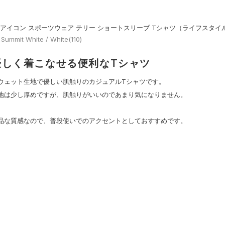
Aアイコン スポーツウェア テリー ショートスリーブ Tシャツ（ライフスタイル
| Summit White / White(110)
優しく着こなせる便利なTシャツ
ウェット生地で優しい肌触りのカジュアルTシャツです。
地は少し厚めですが、肌触りがいいのであまり気になりません。
品な質感なので、普段使いでのアクセントとしておすすめです。