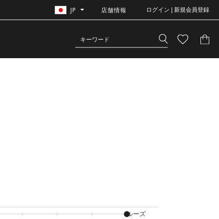
JP
店舗情報
ログイン | 新規会員登録
ルーズ