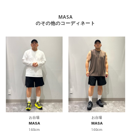
MASA
のその他のコーディネート
お台場
お台場
MASA
MASA
169cm
169cm