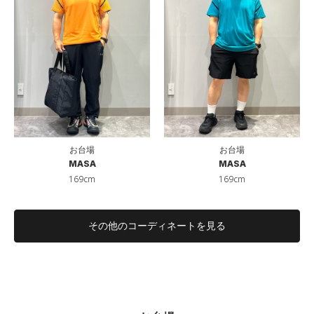
お台場
お台場
MASA
MASA
169cm
169cm
その他のコーディネートを見る