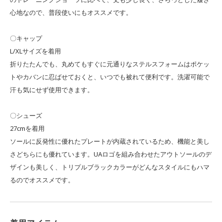
心地なので、普段使いにもオススメです。
〇キャップ
L/XLサイズを着用
折りたたんでも、丸めてもすぐに元通りなステルスフォームはポケッ
トやカバンに忍ばせておくと、いつでも被れて便利です。洗濯可能で
汗も気にせず使用できます。
〇シューズ
27cmを着用
ソールに反発性に優れたプレートが内蔵されているため、機能と美し
さどちらにも優れています。UAロゴを組み合わせたアウトソールのデ
ザインも美しく、トリプルブラックカラーがどんなスタイルにもハマ
るのでオススメです。