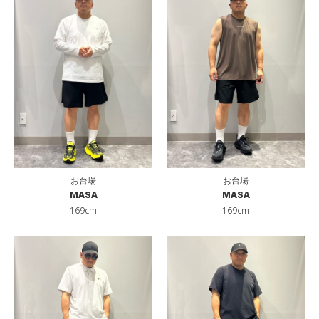
お台場
お台場
MASA
MASA
169cm
169cm