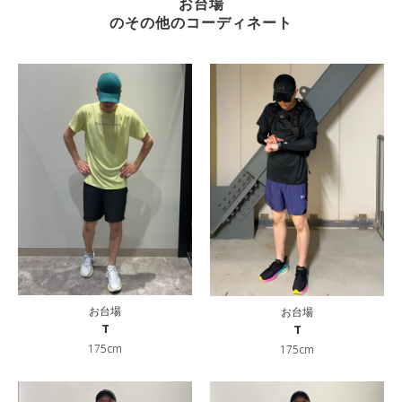
お台場
のその他のコーディネート
お台場
お台場
T
T
175cm
175cm