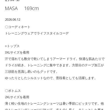
MASA
169cm
2026.06.12
〇コーディネート
トレーニングウェアでライフスタイルコーデ
○トップス
3XLサイズを着用
汗で濡れても数分で乾いてしまうアーマー ドライ。快適な肌あたりで
ドライが続き、トレーニングに集中できます。方部分のテープ加工が
三頭筋を意識し易いのもグッドです。
ゆったりとしたシルエットなので、普段着としても活躍します。
〇ボトムス
2XLサイズを着用
薄く軽い生地のトレーニングショーツは暑い季節にピッタリです。他
のトレーニングショーツに比べて、丈も少し長く、さらっとした履き