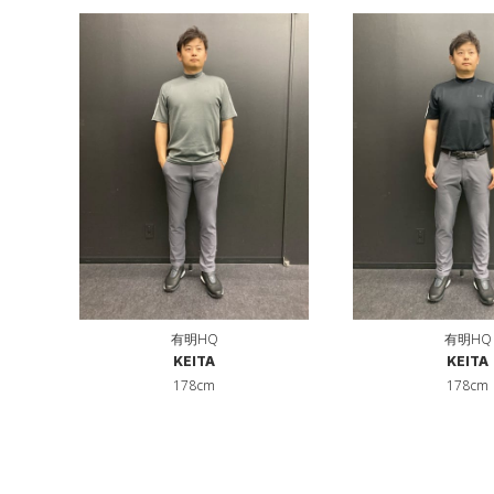
有明HQ
有明HQ
KEITA
KEITA
178cm
178cm