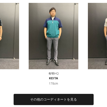
有明HQ
KEITA
178cm
その他のコーディネートを見る