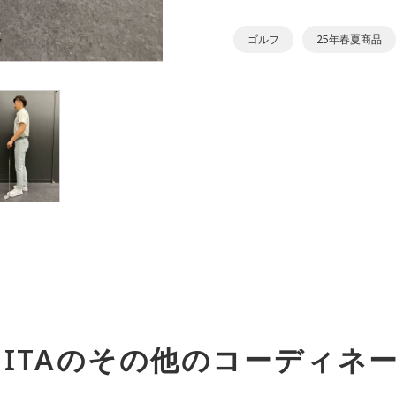
ゴルフ
25年春夏商品
EITA
のその他のコーディネ