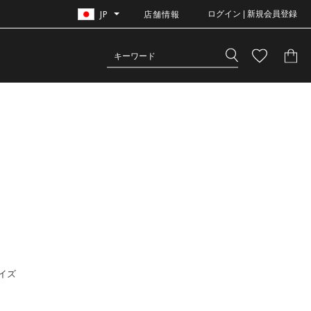
JP
店舗情報
ログイン | 新規会員登録
イズ