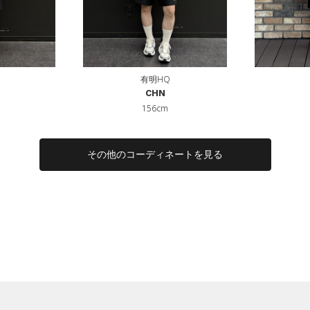
有明HQ
CHN
156cm
その他のコーディネートを見る