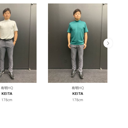
有明HQ
有明HQ
KEITA
KEITA
178cm
178cm