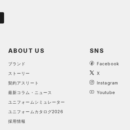
ABOUT US
SNS
ブランド
Facebook
ストーリー
X
契約アスリート
Instagram
最新コラム・ニュース
Youtube
ユニフォームシミュレーター
ユニフォームカタログ2026
採用情報