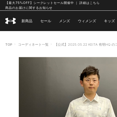
【最大75%OFF】シークレットセール開催中 ｜ 詳細はこちら
商品のお届けに関するお知らせ
新商品
セール
メンズ
ウィメンズ
キッズ
TOP
コーディネート一覧
【公式】2025.05.22 KEITA 有明HQ