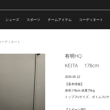
シューズ
スポーツ
チームアイテム
コーディネート
 のコーディネート
有明HQ
KEITA
178cm
2025.05.22
【基本情報】
身長178cm 体重75kg
トップスLサイズ、ボトムスLサ
【スポーツ歴】