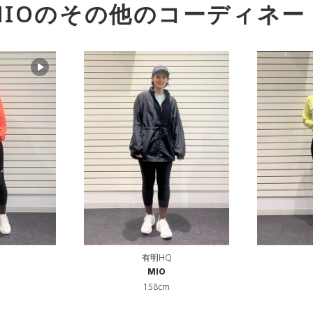
IO
のその他のコーディネー
有明HQ
MIO
158cm