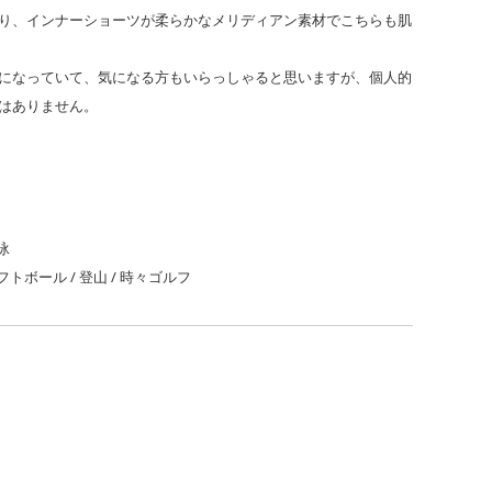
り、インナーショーツが柔らかなメリディアン素材でこちらも肌
になっていて、気になる方もいらっしゃると思いますが、個人的
はありません。
泳
トボール / 登山 / 時々ゴルフ