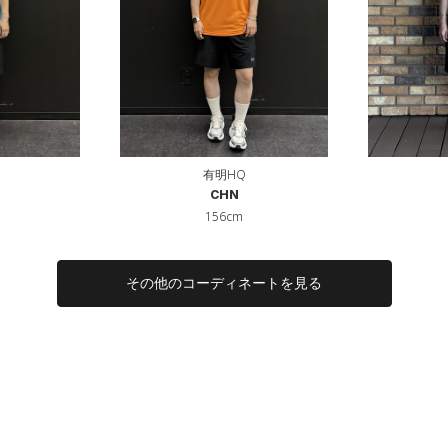
有明HQ
CHN
156cm
その他のコーディネートを見る