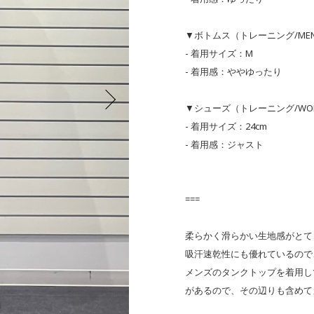
▼ボトムス（トレーニング/ME
- 着用サイズ：M
- 着用感：ややゆったり
▼シューズ（トレーニング/WO
- 着用サイズ：24cm
- 着用感：ジャスト
===
柔らかく滑らかい生地感がとて
吸汗速乾性にも優れているので
メンズのタンクトップを着用し
があるので、その辺りも含めて