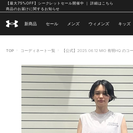
【最大75%OFF】シークレットセール開催中 ｜ 詳細はこちら
商品のお届けに関するお知らせ
新商品
セール
メンズ
ウィメンズ
キッズ
TOP
コーディネート一覧
【公式】2025.06.12 MIO 有明HQ の