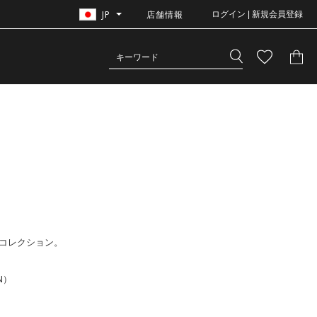
JP
店舗情報
ログイン | 新規会員登録
teコレクション。
N）