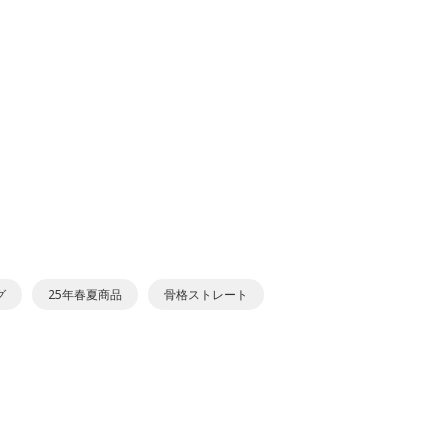
グ
25年春夏商品
骨格ストレート