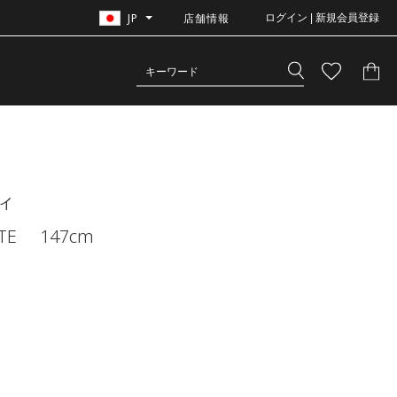
JP
店舗情報
ログイン | 新規会員登録
ィ
TE
147cm