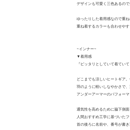
デザインも可愛く三色あるので
ゆったりした着用感なので重ね
重ね着するカラーも合わせやす
~インナー~
▼着用感
『ピッタリとしていて着ていて
どこまでも涼しいヒートギア。
羽のように軽いしなやかさで、
アンダーアーマーのパフォーマ
通気性を高めるために脇下側面
人間おすすめ工学に基づいたフ
首の後ろに名前や、番号が書き