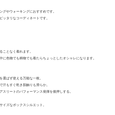
ングやウォーキングにおすすめです。
ピッタリなコーディネートです。
ることなく着れます。
中に色物でも柄物でも着たらちょっとしたオシャレになります。
を選ばず使える万能な一枚。
で汗もすぐ乾き肌触りも滑らか。
アスリートのパフォーマンス発揮を後押しする。
サイズなボックスシルエット。