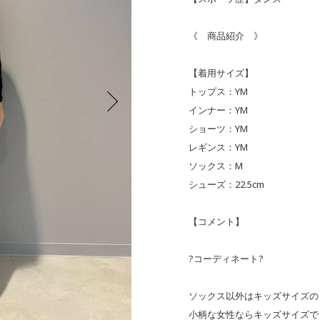
《 商品紹介 》
【着用サイズ】
トップス：YM
インナー：YM
ショーツ：YM
レギンス：YM
ソックス：M
シューズ：22.5cm
【コメント】
?コーディネート?
ソックス以外はキッズサイズの
小柄な女性ならキッズサイズで