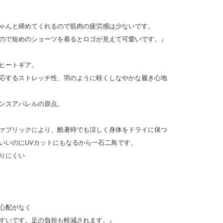
ゃんと締めてくれるので筋肉の疲労感は少ないです。
ので短めのショーツを着るとロゴが見えて可愛いです。』
ヒートギア。
応するストレッチ性、羽のように軽くしなやかな履き心地
ンスアパレルの原点。
ァブリックにより、酷暑時でも涼しく身体をドライに保つ
いいのにUVカットにもなるから一石二鳥です。
りにくい
心配がなく
すいです。足の負担も軽減されます。』