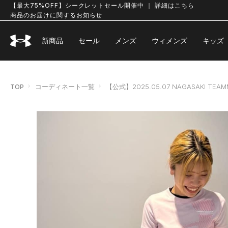
【最大75%OFF】シークレットセール開催中 ｜ 詳細はこちら
商品のお届けに関するお知らせ
新商品
セール
メンズ
ウィメンズ
キッズ
TOP
コーディネート一覧
【公式】2025.05.07 NAGASAKI 