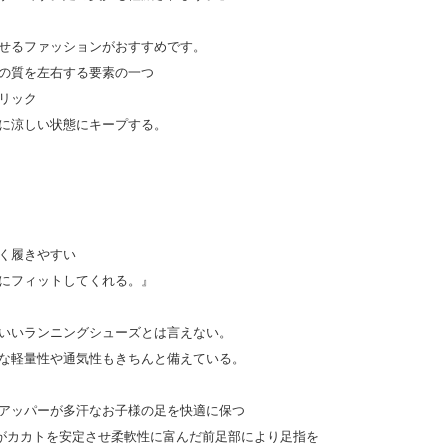
せるファッションがおすすめです。
の質を左右する要素の一つ
リック
に涼しい状態にキープする。
く履きやすい
にフィットしてくれる。』
いいランニングシューズとは言えない。
な軽量性や通気性もきちんと備えている。
アッパーが多汗なお子様の足を快適に保つ
ルがカカトを安定させ柔軟性に富んだ前足部により足指を