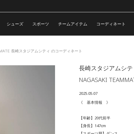
シューズ
スポーツ
チームアイテム
コーディネート
TEAMMATE 長崎スタジアムシティ のコーディネート
長崎スタジアムシテ
NAGASAKI TEAMMA
2025.05.07
《 基本情報 》
【年齢】20代前半
【身長】147cm
【スポーツ歴】ダンス