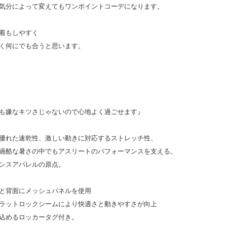
気分によって変えてもワンポイントコーデになります。
着もしやすく
く何にでも合うと思います。
も嫌なキツさじゃないので心地よく過ごせます』
優れた速乾性、激しい動きに対応するストレッチ性、
過酷な暑さの中でもアスリートのパフォーマンスを支える。
ンスアパレルの原点。
と背面にメッシュパネルを使用
ラットロックシームにより快適さと動きやすさが向上
込めるロッカータグ付き。