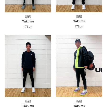
新宿
新宿
Takumu
Takumu
178cm
178cm
新宿
新宿
Takumu
Takumu