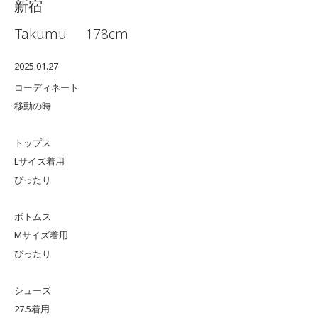
新宿
Takumu
178cm
2025.01.27
コーディネート
移動の時
トップス
Lサイズ着用
ぴったり
ボトムス
Mサイズ着用
ぴったり
シューズ
27.5着用