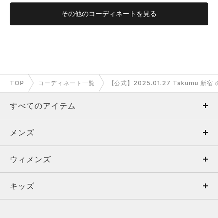
その他のコーディネートを見る
TOP
コーディネート一覧
【公式】2025.01.27 Takumu 新
すべてのアイテム
メンズ
メンズ
ウィメンズ
トップス
ウィメンズ
キッズ
トップス
ボトムス
キッズ
トップス
ボトムス
シューズ
シューズ