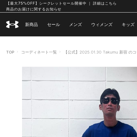
【最大75%OFF】シークレットセール開催中 ｜ 詳細はこちら
商品のお届けに関するお知らせ
新商品
セール
メンズ
ウィメンズ
キッズ
TOP
コーディネート一覧
【公式】2025.01.30 Takumu 新宿 