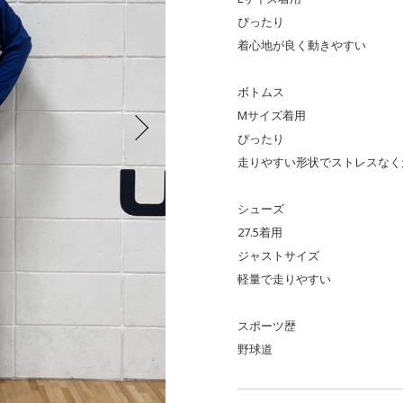
ぴったり
着心地が良く動きやすい
ボトムス
Mサイズ着用
ぴったり
走りやすい形状でストレスなく
シューズ
27.5着用
ジャストサイズ
軽量で走りやすい
スポーツ歴
野球道