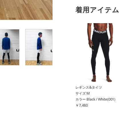
着用アイテム
レギンス&タイツ
サイズ M
カラー Black / White(001)
￥7,480