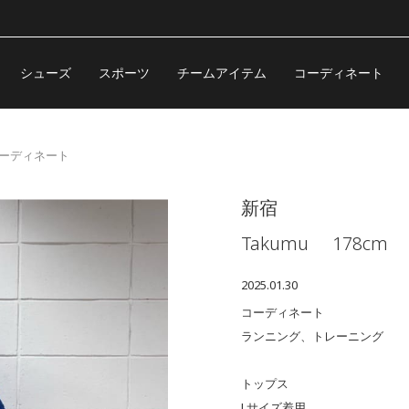
シューズ
スポーツ
チームアイテム
コーディネート
のコーディネート
新宿
Takumu
178cm
2025.01.30
コーディネート
ランニング、トレーニング
トップス
Lサイズ着用