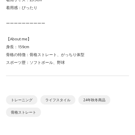
着用感：ぴったり
ーーーーーーーーーー
【About me】
身長：159cm
骨格の特徴：骨格ストレート、がっちり体型
スポーツ歴：ソフトボール、野球
トレーニング
ライフスタイル
24年秋冬商品
骨格ストレート