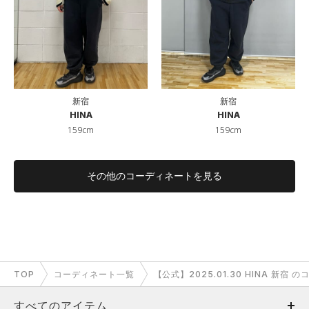
新宿
新宿
HINA
HINA
159cm
159cm
その他のコーディネートを見る
TOP
コーディネート一覧
【公式】2025.01.30 HINA 新宿 
すべてのアイテム