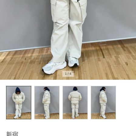
1
/
4
新宿