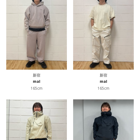
新宿
新宿
mal
mal
165cm
165cm