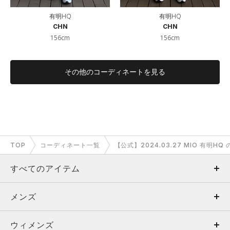
有明HQ
有明HQ
CHN
CHN
156cm
156cm
その他のコーディネートを見る
TOP
コーディネート一覧
【公式】2024.03.27 MIO 有明H
すべてのアイテム
メンズ
メンズ
ウィメンズ
トップス
ウィメンズ