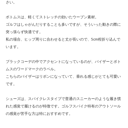
さい。
ボトムスは、軽くてストレッチの効いたウーブン素材。
ゴルフはしゃがんだりすることも多いですが、そういった動きの際に
突っ張らず快適です。
私の場合、ヒップ周りに合わせると丈が長いので、5cm程折り込んで
います。
ブラックコーデの中でアクセントになっているのが、バイザーとボト
ムスのワードマークのラベル。
こちらのバイザーはリボンになっていて、垂れる感じがとても可愛い
です。
シューズは、スパイクレスタイプで普通のスニーカーのような履き慣
れた感覚で履けるのが特徴です。ゴルフスパイク特有のアウトソール
の感覚が苦手な方は特におすすめです。