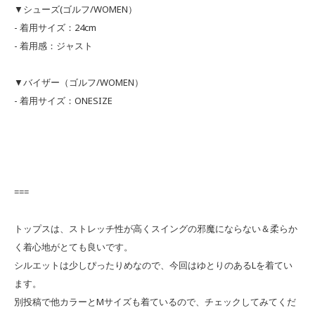
▼シューズ(ゴルフ/WOMEN）
- 着用サイズ：24cm
- 着用感：ジャスト
▼バイザー（ゴルフ/WOMEN）
- 着用サイズ：ONESIZE
===
トップスは、ストレッチ性が高くスイングの邪魔にならない＆柔らか
く着心地がとても良いです。
シルエットは少しぴったりめなので、今回はゆとりのあるLを着てい
ます。
別投稿で他カラーとMサイズも着ているので、チェックしてみてくだ