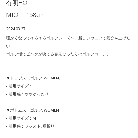
有明HQ
MIO
158cm
2024.03.27
暖かくなってそろそろゴルフシーズン。新しいウェアで気分を上げた
い…
ゴルフ場でピンクが映える春先ぴったりのゴルフコーデ。
▼トップス（ゴルフ/WOMEN）
- 着用サイズ：L
- 着用感：ややゆったり
▼ボトムス（ゴルフ/WOMEN）
- 着用サイズ：M
- 着用感：ジャスト, 裾折り