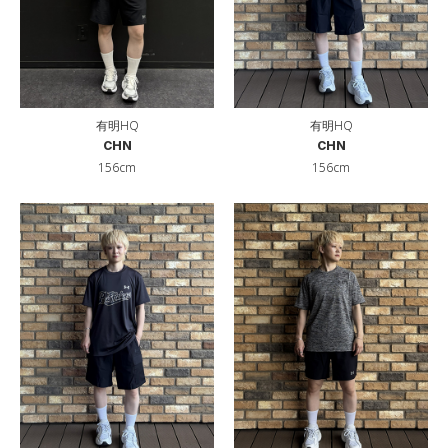
有明HQ
有明HQ
CHN
CHN
156cm
156cm