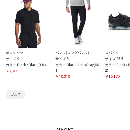
ポロシャツ
パンツ(ロングパンツ)
スパイク
サイズ S
サイズ S
サイズ 25.5
カラー Black / Black(001)
カラー Black / HaloGray(00
カラー Black / B
1)
2)
￥7,700
￥10,010
￥16,170
ゴルフ
NAOKI