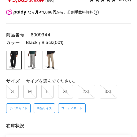
30％OFF
（税込）
なら
月々1,668円
から。分割手数料無料
商品番号
6009344
カラー
Black / Black(001)
サイズ
サイズを選んでください。
S
M
L
XL
2XL
3XL
サイズガイド
商品サイズ
コーディネート
在庫状況
-