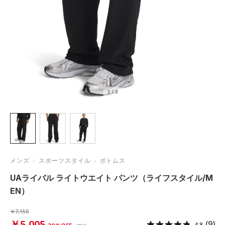
1
/
3
メンズ
スポーツスタイル
ボトムス
UAライバル ライトウエイト パンツ（ライフスタイル/M
EN）
￥7,150
￥5,005
(9)
4.8