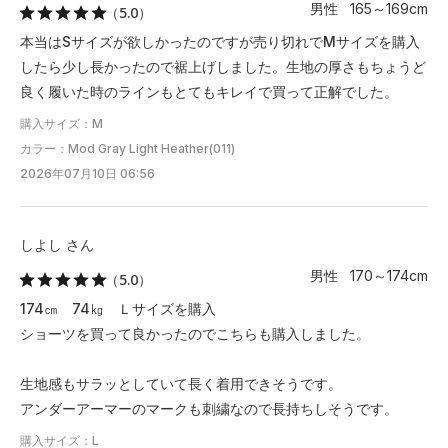
男性 165～169cm
（5.0）
本当はSサイズが欲しかったのですが売り切れでMサイズを購入
したら少し長かったので裾上げしました。生地の厚さもちょうど
良く履いた時のラインもとてもキレイで買って正解でした。
購入サイズ：M
カラー：Mod Gray Light Heather(011)
2026年07月10日 06:56
しよし さん
男性 170～174cm
（5.0）
174㎝ 74㎏ Ｌサイズを購入
ショーツを買って良かったのでこちらも購入しました。
生地感もサラッとしていて長く着用できそうです。
アンダーアーマーのマークも刺繍なので長持ちしそうです。
購入サイズ：L