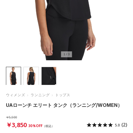
1
/
3
ウィメンズ
ランニング
トップス
UAローンチ エリート タンク（ランニング/WOMEN）
￥5,500
￥3,850
(2)
5.0
30％OFF
（税込）