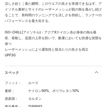
涼しさ続く｜着た瞬間、このウエアの良さを実感できるはず。ア
イソチル素材とサイドのレーザーメッシュが肌の熱を逃がし続け
ることで、長時間のランニングでも涼しさを持続し、ランナーの
パフォーマンスを最大化する。
ISO-CHILL(アイソチル)：アクアXナイロン糸が身体の熱を吸
収、発散し、温度の上昇を防いで、酷暑においても快適な状態を
保つ
レーザーメッシュにより通気性と肌当たりの良さを両立
UPF30
スペック
フィット
ルーズ
素材
ナイロン90%、ポリウレタン10%
原産国
ヨルダン
商品番号
1389563