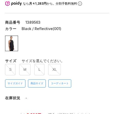
なら
月々1,283円
から。分割手数料無料
商品番号
1389563
カラー
Black / Reflective(001)
サイズ
サイズを選んでください。
S
M
L
XL
サイズガイド
商品サイズ
コーディネート
在庫状況
-