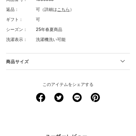
返品
可（詳細は
こちら
）
ギフト
可
シーズン
25年春夏商品
洗濯表示
洗濯機洗い可能
商品サイズ
＜サイズ寸法(実寸)＞
このアイテムをシェアする
サイズ
着丈
身幅
肩幅
S
53.5
42
27
M
56
44
28
L
58
45.5
29