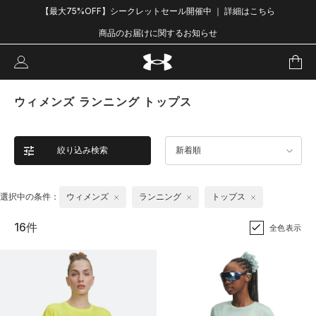
【最大75%OFF】シークレットセール開催中 ｜ 詳細はこちら
商品のお届けに関するお知らせ
ウィメンズ ランニング トップス
絞り込み検索
新着順
選択中の条件：
ウィメンズ
ランニング
トップス
16件
全色表示