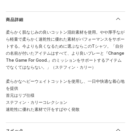
商品詳細
柔らかく肌なじみの良いコットン混紡素材を使用。やや厚手なが
ら軽量で柔らかく速乾性に優れた素材がパフォーマンスをサポー
トする。今よりも良くなるために選ぶならこのTシャツ。「自分
の名前が付いたアイテムはすべて、より良いプレーと『Change
The Game For Good.』のミッションをサポートするアイテム
でなくてはならない。」（ステフィン・カリー）
柔らかなヘビーウェイトコットンを使用し、一日中快適な着心地
を提供
首元はリブ仕様
ステフィン・カリーコレクション
速乾性に優れた素材で汗をすばやく発散
スペック