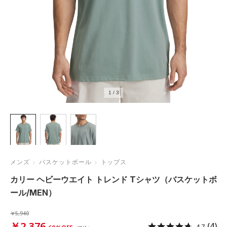
1
/
3
メンズ
バスケットボール
トップス
カリー ヘビーウエイト トレンド Tシャツ（バスケットボ
ール/MEN）
￥5,940
￥2,376
(4)
4.7