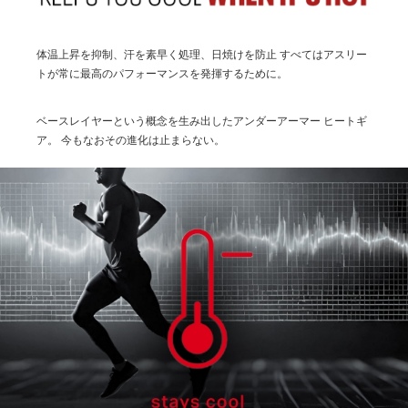
体温上昇を抑制、汗を素早く処理、日焼けを防止
すべてはアスリー
トが常に最高のパフォーマンスを発揮するために。
ベースレイヤーという概念を生み出したアンダーアーマー ヒートギ
ア。
今もなおその進化は止まらない。