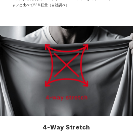
ャツと比べて53%軽量（自社調べ）
4-Way Stretch