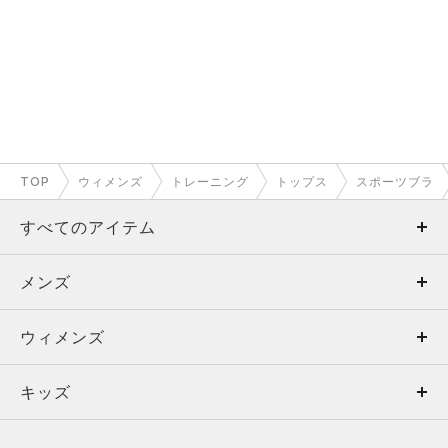
TOP
ウィメンズ
トレーニング
トップス
スポーツブラ
すべてのアイテム
メンズ
メンズ
ウィメンズ
トップス
ウィメンズ
キッズ
トップス
ボトムス
キッズ
トップス