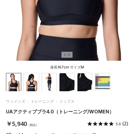
1
/
6
身長167cm サイズM
ウィメンズ
トレーニング
トップス
UAアクティブブラ4.0（トレーニング/WOMEN）
￥5,940
(2)
5.0
（税込）