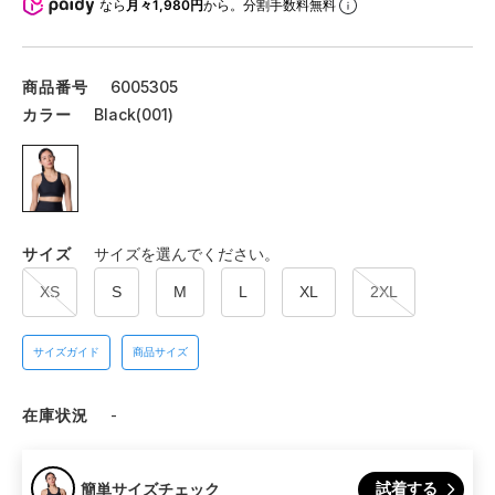
なら
月々1,980円
から。分割手数料無料
商品番号
6005305
カラー
Black(001)
サイズ
サイズを選んでください。
XS
S
M
L
XL
2XL
サイズガイド
商品サイズ
在庫状況
-
試着する
簡単サイズチェック