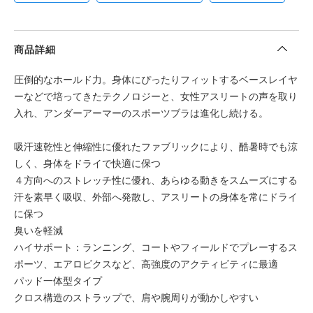
商品詳細
圧倒的なホールド力。身体にぴったりフィットするベースレイヤ
ーなどで培ってきたテクノロジーと、女性アスリートの声を取り
入れ、アンダーアーマーのスポーツブラは進化し続ける。
吸汗速乾性と伸縮性に優れたファブリックにより、酷暑時でも涼
しく、身体をドライで快適に保つ
４方向へのストレッチ性に優れ、あらゆる動きをスムーズにする
汗を素早く吸収、外部へ発散し、アスリートの身体を常にドライ
に保つ
臭いを軽減
ハイサポート：ランニング、コートやフィールドでプレーするス
ポーツ、エアロビクスなど、高強度のアクティビティに最適
パッド一体型タイプ
クロス構造のストラップで、肩や腕周りが動かしやすい