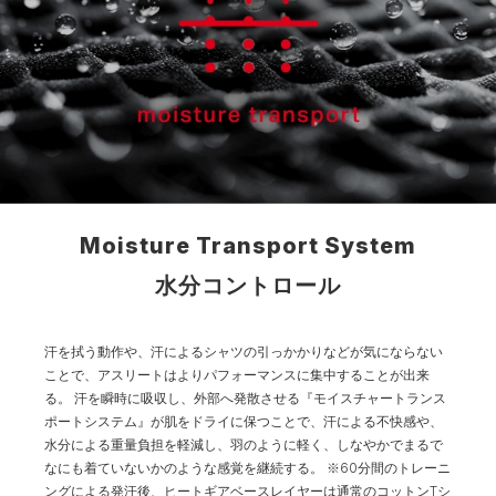
Moisture Transport System
水分コントロール
汗を拭う動作や、汗によるシャツの引っかかりなどが気にならない
ことで、アスリートはよりパフォーマンスに集中することが出来
る。
汗を瞬時に吸収し、外部へ発散させる『モイスチャートランス
ポートシステム』が肌をドライに保つことで、汗による不快感や、
水分による重量負担を軽減し、羽のように軽く、しなやかでまるで
なにも着ていないかのような感覚を継続する。
※60分間のトレーニ
ングによる発汗後、ヒートギアベースレイヤーは通常のコットンTシ