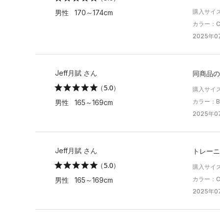
購入サイ
男性 170～174cm
カラー：Cit
2025年07
Jeff月賦 さん
同商品の
（5.0）
購入サイ
カラー：Bla
男性 165～169cm
2025年07
Jeff月賦 さん
トレーニ
（5.0）
購入サイ
カラー：Cit
男性 165～169cm
2025年07