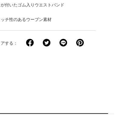
ドが付いたゴム入りウエストバンド
レッチ性のあるウーブン素材
ェアする