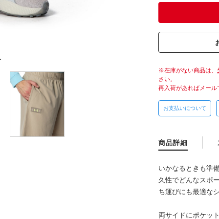
L
在庫がない商品は、
さい。
再入荷があればメール
お支払いについて
商品詳細
いかなるときも準
久性でどんなスポ
ち運びにも最適な
両サイドにポケッ