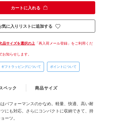
カートに入れる
お気に入りリストに追加する
欠品サイズを選択の上
「再入荷メール登録」をご利用くだ
でお知らせします。
ギフトラッピングについて
ポイントについて
スペック
商品サイズ
備はパフォーマンスのかなめ。軽量、快適、高い耐
ーツにも対応。さらにコンパクトに収納できて、持
ショーツ。
ト