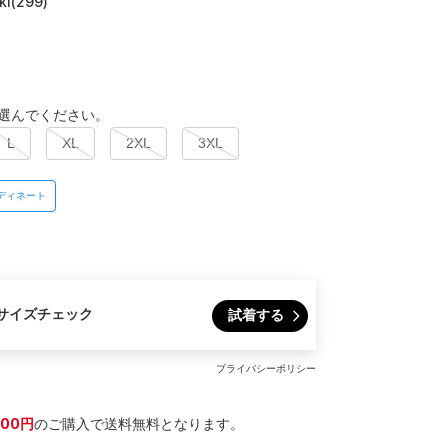
ki(299)
選んでください。
L
XL
2XL
3XL
ディネート
サイズチェック
試着する
プライバシーポリシー
300円
のご購入で送料無料となります。