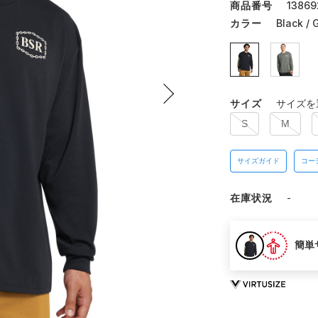
商品番号
13869
カラー
Black / 
サイズ
サイズを
S
M
サイズガイド
コー
在庫状況
-
簡単