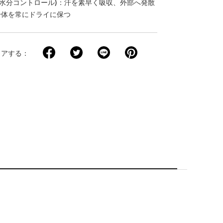
ntrol(水分コントロール)：汗を素早く吸収、外部へ発散
身体を常にドライに保つ
ェアする