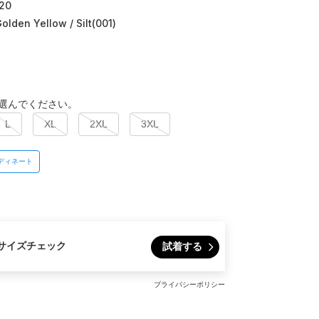
20
Golden Yellow / Silt(001)
選んでください。
L
XL
2XL
3XL
ディネート
サイズチェック
試着する
プライバシーポリシー