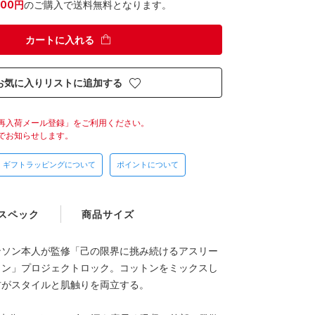
300円
のご購入で送料無料となります。
カートに入れる
お気に入りリストに追加する
再入荷メール登録」をご利用ください。
でお知らせします。
ギフトラッピングについて
ポイントについて
スペック
商品サイズ
ンソン本人が監修「己の限界に挑み続けるアスリー
ョン」プロジェクトロック。コットンをミックスし
材がスタイルと肌触りを両立する。