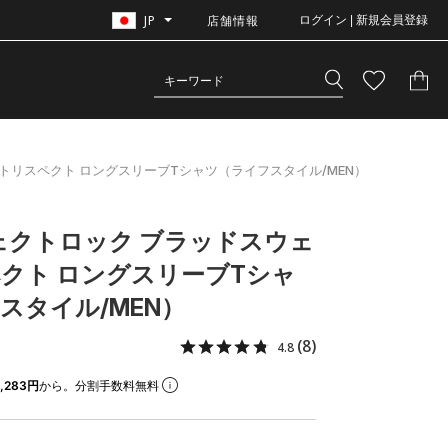
JP
店舗情報
ログイン | 新規会員登録
トリスペクト ロングスリーブTシャツ（ライフスタイル/MEN）
ェクトロック ブラッドスウェ
クト ロングスリーブTシャ
スタイル/MEN）
(8)
4.8
,283円
から。分割手数料無料