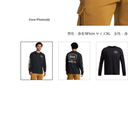
View Photos(
4
)
男性：身長181cm サイズXL 女性：身