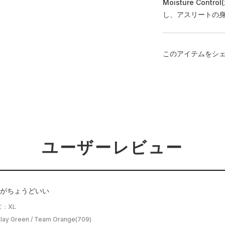
Moisture Co
し、アスリートの
このアイテムをシ
ユーザーレビュー
がちょうどいい
：XL
y Green / Team Orange(709)