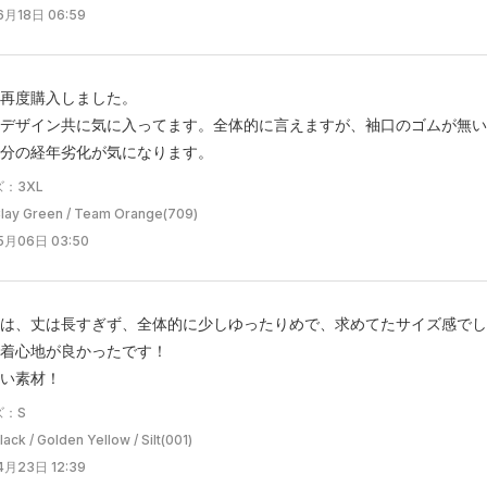
月18日 06:59
再度購入しました。
デザイン共に気に入ってます。全体的に言えますが、袖口のゴムが無い
分の経年劣化が気になります。
：3XL
y Green / Team Orange(709)
5月06日 03:50
は、丈は長すぎず、全体的に少しゆったりめで、求めてたサイズ感でし
着心地が良かったです！
い素材！
ズ：S
k / Golden Yellow / Silt(001)
月23日 12:39