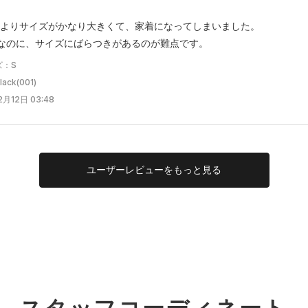
よりサイズがかなり大きくて、家着になってしまいました。
なのに、サイズにばらつきがあるのが難点です。
ズ：S
ck(001)
月12日 03:48
ユーザー
レビューを
もっと見る