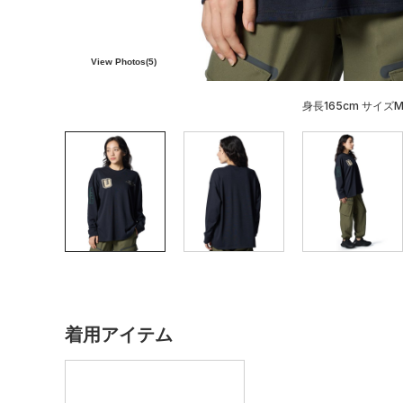
View Photos(
5
)
身長165cm サイズ
着用アイテム