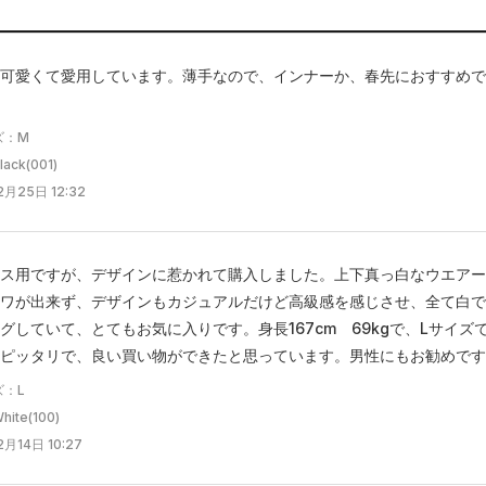
可愛くて愛用しています。薄手なので、インナーか、春先におすすめで
ズ：M
ck(001)
月25日 12:32
ス用ですが、デザインに惹かれて購入しました。上下真っ白なウエアー
ワが出来ず、デザインもカジュアルだけど高級感を感じさせ、全て白で
グしていて、とてもお気に入りです。身長167cm 69kgで、Lサイ
ピッタリで、良い買い物ができたと思っています。男性にもお勧めです
ズ：L
te(100)
月14日 10:27