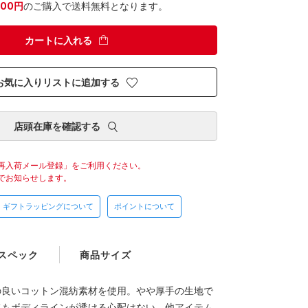
300円
のご購入で送料無料となります。
カートに入れる
お気に入りリストに追加する
店頭在庫を確認する
再入荷メール登録」をご利用ください。
でお知らせします。
ギフトラッピングについて
ポイントについて
スペック
商品サイズ
の良いコットン混紡素材を使用。やや厚手の生地で
てもボディラインが透ける心配はない。他アイテム