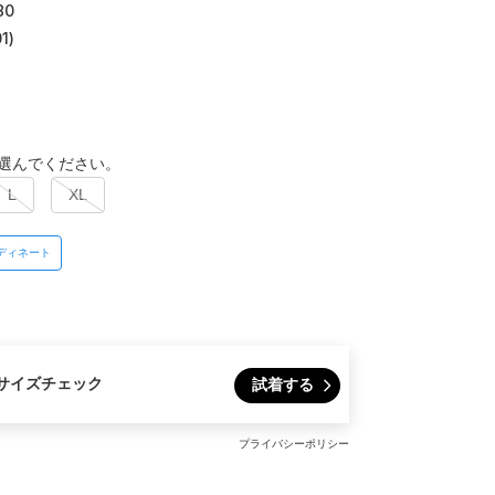
80
1)
選んでください。
L
XL
ディネート
サイズチェック
試着する
プライバシーポリシー