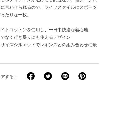
ュに合わせられるので、ライフスタイルにスポーツ
ぴったりな一枚。
ェイトコットンを使用し、一日中快適な着心地
けでなく行き帰りにも使えるデザイン
ーサイズシルエットでレギンスとの組み合わせに最
ェアする