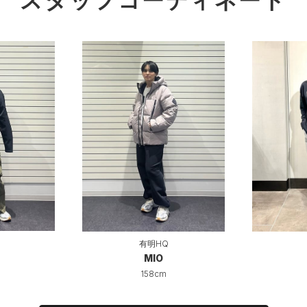
スタッフコーディネート
有明HQ
MIO
158cm