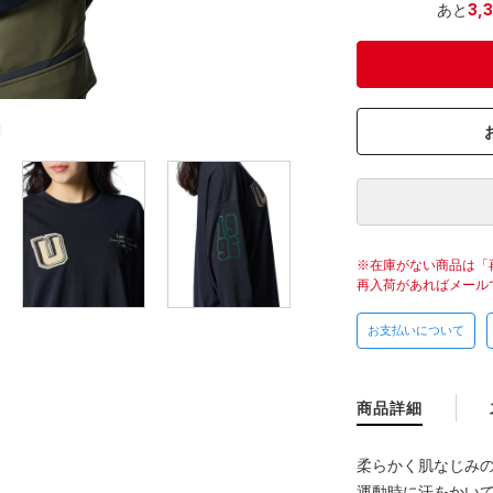
あと
3,
M
在庫がない商品は「
再入荷があればメール
お支払いについて
商品詳細
柔らかく肌なじみ
運動時に汗をかい