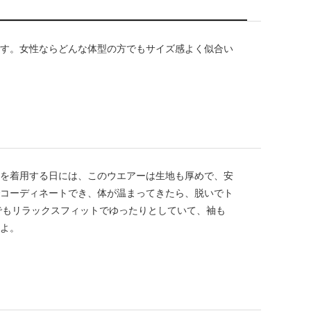
す。女性ならどんな体型の方でもサイズ感よく似合い
を着用する日には、このウエアーは生地も厚めで、安
コーディネートでき、体が温まってきたら、脱いでト
ズでもリラックスフィットでゆったりとしていて、袖も
よ。