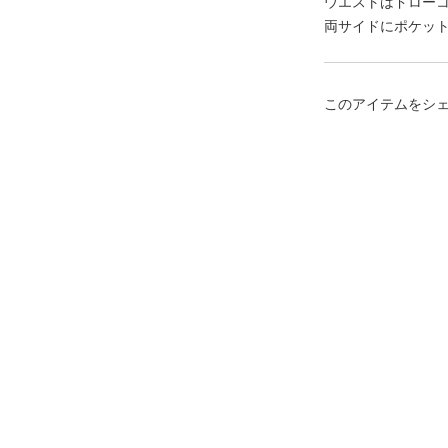
ウエストはドロー
両サイドにポケッ
このアイテムをシ