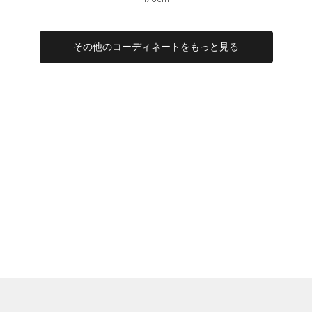
その他のコーディネートをもっと見る