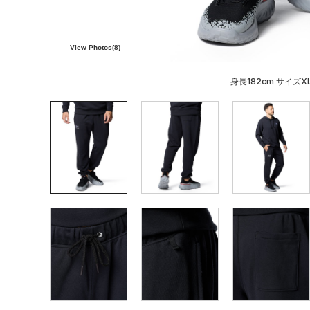
View Photos(
8
)
身長182cm サイズX