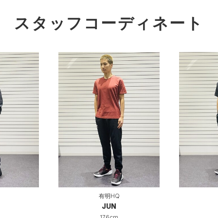
スタッフコーディネート
有明HQ
JUN
176cm