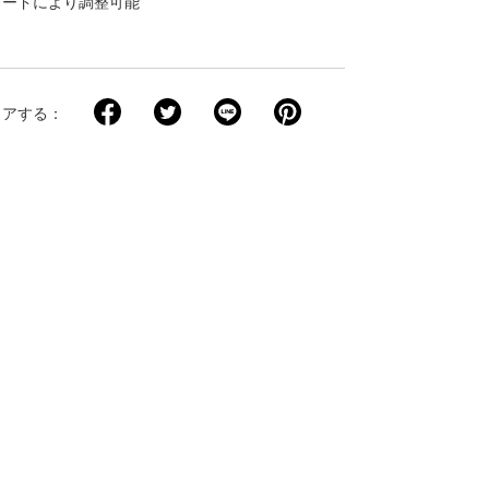
コードにより調整可能
ト
ェアする