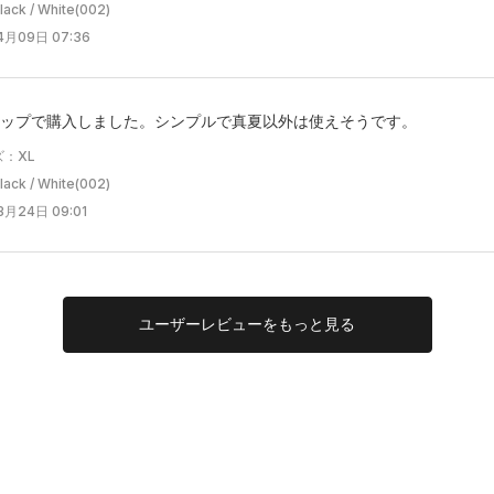
ck / White(002)
4月09日 07:36
ップで購入しました。シンプルで真夏以外は使えそうです。
：XL
ck / White(002)
月24日 09:01
ユーザー
レビューを
もっと見る