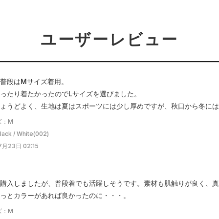
ユーザーレビュー
0.普段はMサイズ着用。
ったり着たかったのでLサイズを選びました。
ょうどよく、生地は夏はスポーツには少し厚めですが、秋口から冬には
ズ：M
ck / White(002)
月23日 02:15
購入しましたが、普段着でも活躍しそうです。素材も肌触りが良く、真
っとカラーがあれば良かったのに・・・。
ズ：M