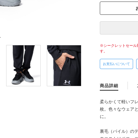
L
シークレットセール
す。
お支払いについて
商品詳細
柔らかくて軽いフ
枚。色々なウェア
に。
裏毛（パイル）の