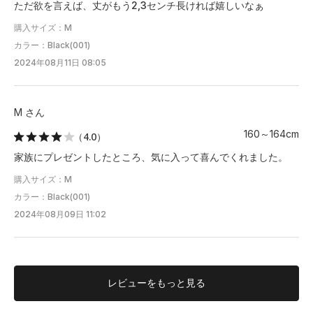
ただ欲を言えば、丈がもう2,3センチ長ければ嬉しいなぁ
購入サイズ：M
カラー：Black(001)
2024年08月11日 08:05
M さん
160～164cm
（4.0）
家族にプレゼントしたところ、気に入って喜んでくれました。
購入サイズ：M
カラー：Black(001)
2024年08月09日 11:02
レビューを
もっと見る