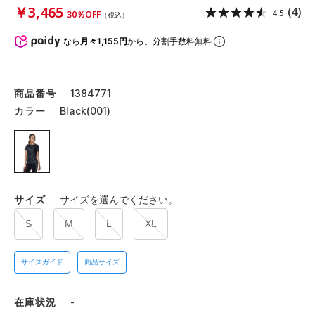
￥3,465
(4)
4.5
30％OFF
（税込）
なら
月々1,155円
から。分割手数料無料
商品番号
1384771
カラー
Black(001)
サイズ
サイズを選んでください。
S
M
L
XL
サイズガイド
商品サイズ
在庫状況
-