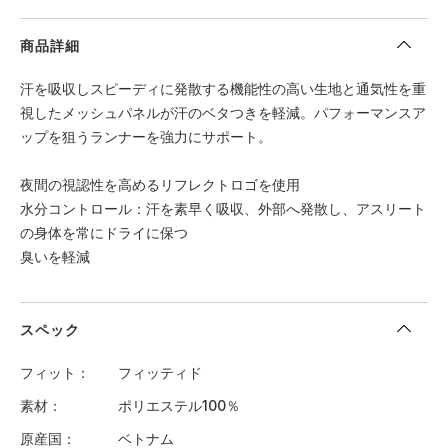
商品詳細
汗を吸収しスピーディに発散する機能性の高い生地と通気性を重
視したメッシュパネルが汗のベタつきを軽減。パフォーマンスア
ップを狙うランナーを強力にサポート。
夜間の視認性を高めるリフレクトロゴを使用
水分コントロール：汗を素早く吸収、外部へ発散し、アスリート
の身体を常にドライに保つ
臭いを軽減
スペック
フィット
フィッティド
素材
ポリエステル100％
原産国
ベトナム