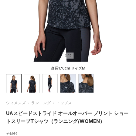
1
/
5
身長170cm サイズM
ウィメンズ
ランニング
トップス
UAスピードストライド オールオーバー プリント ショー
トスリーブTシャツ（ランニング/WOMEN）
￥4,950