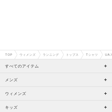
TOP
ウィメンズ
ランニング
トップス
Tシャツ
UA
すべてのアイテム
メンズ
メンズ
ウィメンズ
トップス
ウィメンズ
キッズ
トップス
ボトムス
キッズ