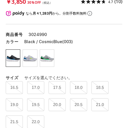
￥3,850
(10)
4.7
30％OFF
（税込）
なら
月々1,283円
から。分割手数料無料
商品番号
3024990
カラー
Black / CosmicBlue(003)
サイズ
サイズを選んでください。
16.5
17.0
17.5
18.0
18.5
19.0
19.5
20.0
20.5
21.0
21.5
22.0