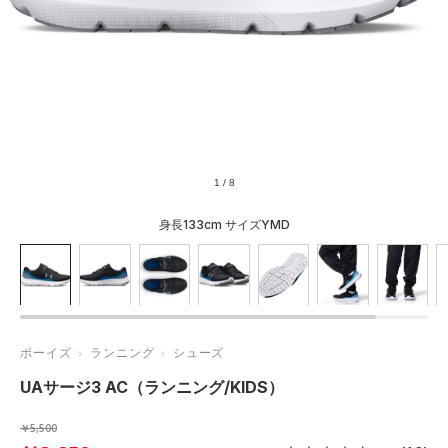
1
/
8
身長133cm サイズYMD
ボーイズ
ランニング
シューズ
UAサージ3 AC（ランニング/KIDS）
￥5,500