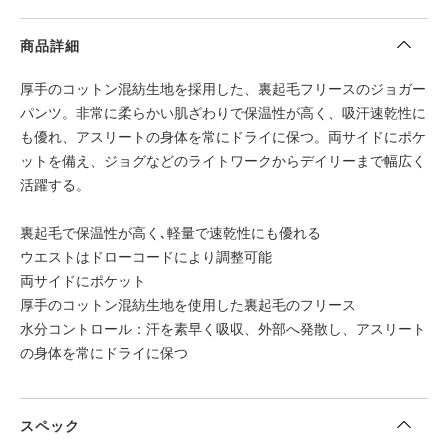
商品詳細
厚手のコットン混紡生地を採用した、裏起毛フリースのジョガー
パンツ。非常に柔らかい肌ざわりで保温性が高く、吸汗速乾性に
も優れ、アスリートの身体を常にドライに保つ。両サイドにポケ
ットを備え、ジョグなどのライトワークからデイリーまで幅広く
活躍する。
裏起毛で保温性が高く､軽量で速乾性にも優れる
ウエストはドローコードにより調整可能
両サイドにポケット
厚手のコットン混紡生地を使用した裏起毛のフリース
水分コントロール：汗を素早く吸収、外部へ発散し、アスリート
の身体を常にドライに保つ
スペック