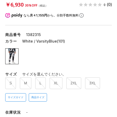
￥6,930
(0)
0
30％OFF
（税込）
なら
月々1,155円
から。分割手数料無料
商品番号
1382315
カラー
White / VarsityBlue(101)
サイズ
サイズを選んでください。
S
M
L
XL
2XL
3XL
サイズガイド
商品サイズ
在庫状況
-