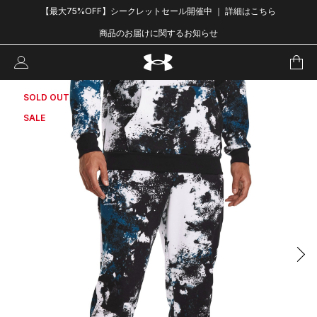
【最大75%OFF】シークレットセール開催中 ｜ 詳細はこちら
商品のお届けに関するお知らせ
SOLD OUT
SALE