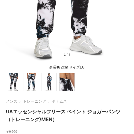
1
/
4
身長182cm サイズLG
メンズ
トレーニング
ボトムス
UAエッセンシャルフリース ペイント ジョガーパンツ
（トレーニング/MEN）
￥9,900