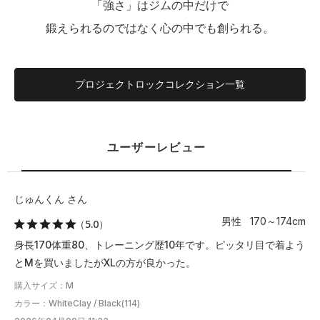
「強さ」はジムの中だけで
鍛えられるのではなく心の中でも創られる。
プロジェクトロックコレクション一覧
ユーザーレビュー
じゅんくん さん
男性 170～174cm
（5.0）
身長170体重80、トレーニング歴10年です。ピッタリ目で着よう
とMを買いましたがXLの方が良かった。
購入サイズ：M
カラー：WhiteClay / Black(114)