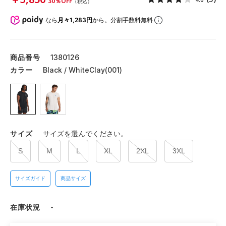
30％OFF
（税込）
なら
月々1,283円
から。分割手数料無料
商品番号
1380126
カラー
Black / WhiteClay(001)
サイズ
サイズを選んでください。
S
M
L
XL
2XL
3XL
サイズガイド
商品サイズ
在庫状況
-