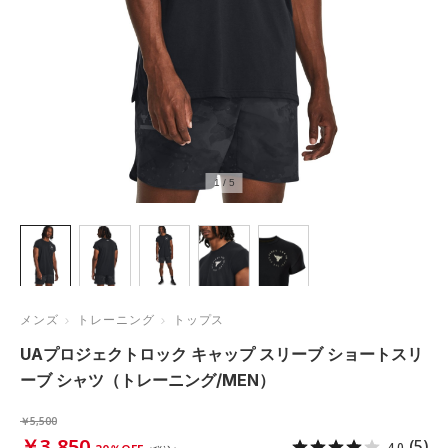
1
/
5
メンズ
トレーニング
トップス
UAプロジェクトロック キャップ スリーブ ショートスリ
ーブ シャツ（トレーニング/MEN）
￥5,500
￥3,850
(5)
4.0