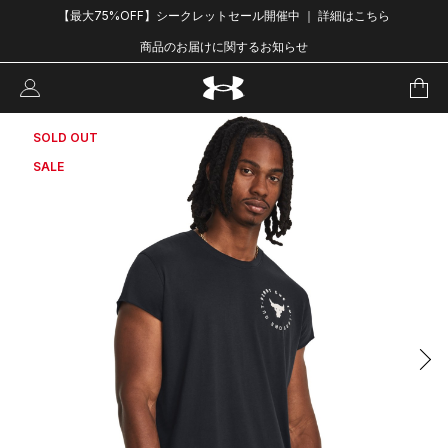
【最大75%OFF】シークレットセール開催中 ｜ 詳細はこちら
商品のお届けに関するお知らせ
SOLD OUT
SALE