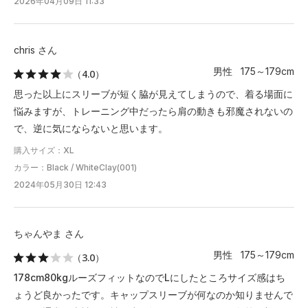
2026年04月09日 11:33
chris さん
男性 175～179cm
（4.0）
思った以上にスリーブが短く脇が見えてしまうので、着る場面に
悩みますが、トレーニング中だったら肩の動きも邪魔されないの
で、逆に気にならないと思います。
購入サイズ：XL
カラー：Black / WhiteClay(001)
2024年05月30日 12:43
ちゃんやま さん
男性 175～179cm
（3.0）
178cm80kgルーズフィットなのでLにしたところサイズ感はち
ょうど良かったです。キャップスリーブが何なのか知りませんで