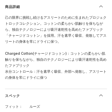
商品詳細
己の限界に挑戦し続けるアスリートのために生まれたプロジェク
トロックコレクション。コットンの柔らかい肌触りを保ちなが
ら、独自テクノロジーにより吸汗速乾性を高めたファブリック
「チャージドコットン」を採用。汗を素早く吸収、発散してアス
リートの身体を常にドライに保つ。
Charged Cotton(チャージドコットン)：コットンの柔らかい肌
触りを保ちながら、独自のテクノロジーにより吸汗速乾性を高め
たファブリック
水分コントロール：汗を素早く吸収、外部へ発散し、アスリート
の身体を常にドライに保つ
スペック
フィット
ルーズ