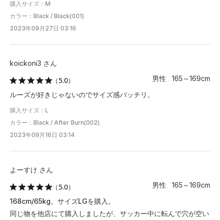
購入サイズ：M
カラー：Black / Black(001)
2023年09月27日 03:16
koickoni3 さん
男性 165～169cm
（5.0）
ルーズが好きじゃないのでサイズ感バッチリ。
購入サイズ：L
カラー：Black / After Burn(002)
2023年09月16日 03:14
よーすけ さん
男性 165～169cm
（5.0）
168cm/65kg。サイズLGを購入。
同じ物を他店にて購入しましたが、サッカー中に転んで穴が空い