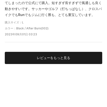
てしまったので公式にて購入。短すぎず長すぎずで風通しも良く
動きやすいです。サッカーやゴルフ（打ちっぱなし）、クロスバ
イクでもRunでもジムに行く際も、とても重宝しています。
購入サイズ：L
カラー：Black / After Burn(002)
2023年09月01日 03:23
レビューを
もっと見る