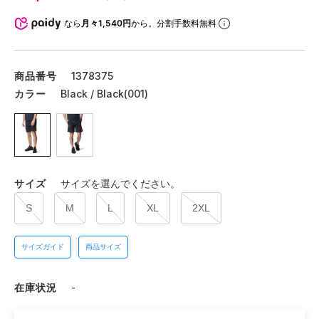
なら
月々1,540円
から。分割手数料無料
商品番号
1378375
カラー
Black / Black(001)
サイズ
サイズを選んでください。
S
M
L
XL
2XL
サイズガイド
商品サイズ
在庫状況
-