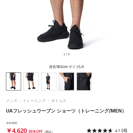
1
/
5
身長182cm サイズLG
メンズ
トレーニング
ボトムス
UAフレッシュウーブン ショーツ（トレーニング/MEN）
￥6,600
￥4,620
(4)
4.7
30％OFF
（税込）