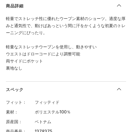
商品詳細
軽量でストレッチ性に優れたウーブン素材のショーツ。適度な厚
みと通気性で、動けばあっという間に汗をかくような初夏のトレ
ーニングにぴったり。
軽量なストレッチウーブンを使用し、動きやすい
ウエストはドローコードにより調整可能
両サイドにポケット
裏地なし
スペック
フィット
フィッティド
素材
ポリエステル100％
原産国
ベトナム
商品番号
1378375