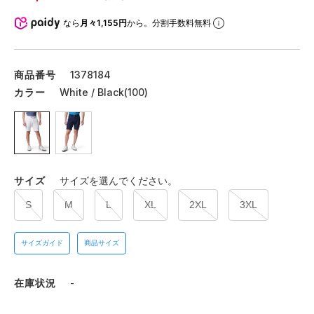
なら
月々1,155円
から。分割手数料無料
商品番号
1378184
カラー
White / Black(100)
サイズ
サイズを選んでください。
S
M
L
XL
2XL
3XL
サイズガイド
商品サイズ
在庫状況
-