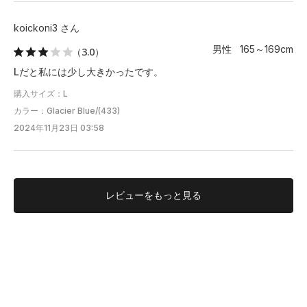
koickoni3 さん
男性 165～169cm
（3.0）
Lだと私には少し大きかったです。
購入サイズ：L
カラー：Glacier Blue/(433)
2024年11月23日 03:58
レビューを
もっと見る