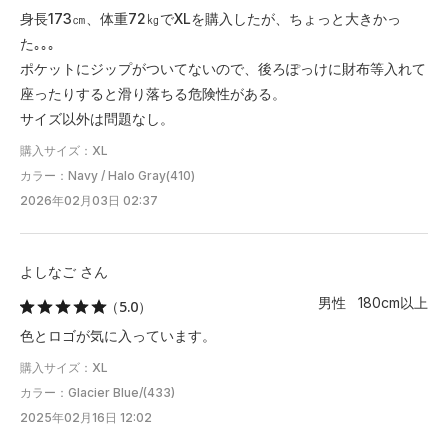
身長173㎝、体重72㎏でXLを購入したが、ちょっと大きかっ
た｡｡｡
ポケットにジップがついてないので、後ろぽっけに財布等入れて
座ったりすると滑り落ちる危険性がある。
サイズ以外は問題なし。
購入サイズ：XL
カラー：Navy / Halo Gray(410)
2026年02月03日 02:37
よしなご さん
男性 180cm以上
（5.0）
色とロゴが気に入っています。
購入サイズ：XL
カラー：Glacier Blue/(433)
2025年02月16日 12:02