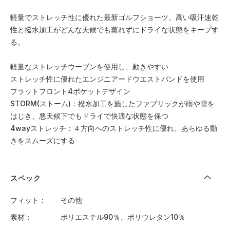
軽量でストレッチ性に優れた最新ゴルフショーツ。高い吸汗速乾
性と撥水加工がどんな天候でも蒸れずにドライな状態をキープす
る。
軽量なストレッチウーブンを使用し、動きやすい
ストレッチ性に優れたエンジニアードウエストバンドを使用
フラットフロント4ポケットデザイン
STORM(ストーム)：撥水加工を施したファブリックが雨や雪を
はじき、悪天候下でもドライで快適な状態を保つ
4wayストレッチ：４方向へのストレッチ性に優れ、あらゆる動
きをスムーズにする
スペック
フィット
その他
素材
ポリエステル90％、ポリウレタン10％