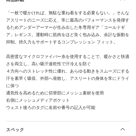
「一枚で暖かければ、無駄な重ね着をする必要もない。」そんな
アスリートのニーズに応え、常に最高のパフォーマンスを発揮す
るためアンダーアーマーが生み出した冬専用ギア「コールドギ
ア」レギンス。運動時に筋肉をほど良く包み込み、余計な振動を
抑制。持久力もサポートするコンプレッション フィット。
高密度なマイクロファイバー糸を使用することで、暖かさと快適
さを両立し、高い吸汗速乾性で汗冷えを防ぐ
４方向へのストレッチ性に優れ、あらゆる動きをスムーズにする
汗を素早く吸収、外部へ発散し、アスリートの身体を常にドライ
に保つ
通気性を高めるために切替部にメッシュ素材を使用
右側にメッシュメディアポケット
ウェスト後ろのタグに名前や番号の記入が可能
スペック