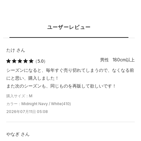
ユーザーレビュー
たけ さん
男性 180cm以上
（5.0）
シーズンになると、毎年すぐ売り切れてしまうので、なくなる前
にと思い、購入しました！
また次のシーズンも、同じものを再販して欲しいです！
購入サイズ：M
カラー：Midnight Navy / White(410)
2026年07月11日 05:08
やなぎ さん