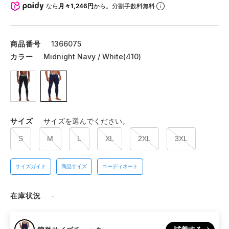
なら
月々1,246円
から。分割手数料無料
商品番号
1366075
カラー
Midnight Navy / White(410)
サイズ
サイズを選んでください。
S
M
L
XL
2XL
3XL
サイズガイド
商品サイズ
コーディネート
在庫状況
-