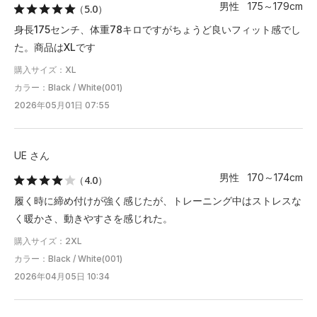
男性 175～179cm
（5.0）
身長175センチ、体重78キロですがちょうど良いフィット感でし
た。商品はXLです
購入サイズ：XL
カラー：Black / White(001)
2026年05月01日 07:55
UE さん
男性 170～174cm
（4.0）
履く時に締め付けが強く感じたが、トレーニング中はストレスな
く暖かさ、動きやすさを感じれた。
購入サイズ：2XL
カラー：Black / White(001)
2026年04月05日 10:34