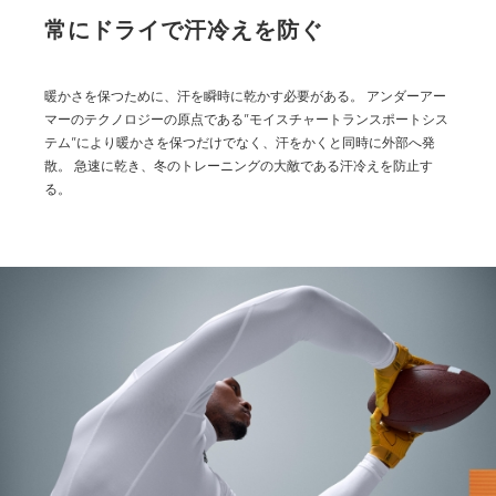
常にドライで汗冷えを防ぐ
暖かさを保つために、汗を瞬時に乾かす必要がある。
アンダーアー
マーのテクノロジーの原点である”モイスチャートランスポートシス
テム”により暖かさを保つだけでなく、汗をかくと同時に外部へ発
散。
急速に乾き、冬のトレーニングの大敵である汗冷えを防止す
る。