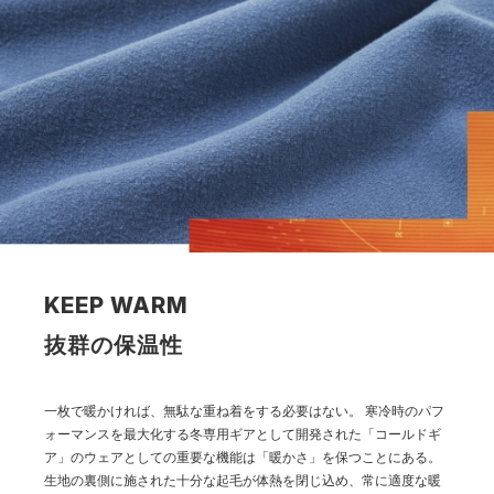
KEEP WARM
抜群の保温性
一枚で暖かければ、無駄な重ね着をする必要はない。
寒冷時のパフ
ォーマンスを最大化する冬専用ギアとして開発された「コールドギ
ア」のウェアとしての重要な機能は「暖かさ」を保つことにある。
生地の裏側に施された十分な起毛が体熱を閉じ込め、常に適度な暖