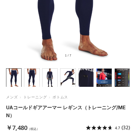
1
/
7
メンズ
トレーニング
ボトムス
UAコールドギアアーマー レギンス（トレーニング/ME
N）
￥7,480
(32)
4.7
（税込）