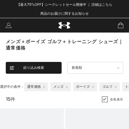
【最大75%OFF】シークレットセール開催中 ｜ 詳細はこちら
商品のお届けに関するお知らせ
メンズ＋ボーイズ ゴルフ＋トレーニング シューズ｜
通常価格
絞り込み検索
新着順
選択中の条件：
通常価格
メンズ
ボーイズ
ゴルフ
ト
15件
全色表示