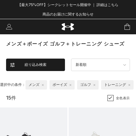
【最大75%OFF】シークレットセール開催中 ｜ 詳細はこちら
商品のお届けに関するお知らせ
メンズ＋ボーイズ ゴルフ＋トレーニング シューズ
絞り込み検索
新着順
選択中の条件：
メンズ
ボーイズ
ゴルフ
トレーニング
15件
全色表示