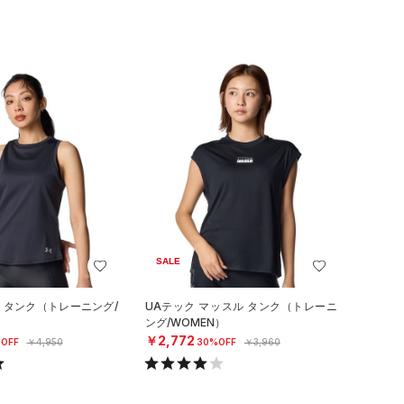
SALE
ロ タンク（トレーニング/
UAテック マッスル タンク（トレーニ
ング/WOMEN）
￥2,772
OFF
￥4,950
30%OFF
￥3,960