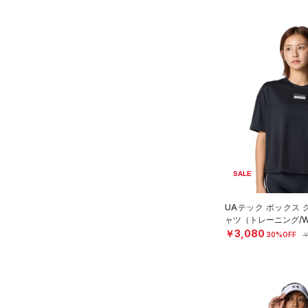
SALE
UAテック ボックス 
ャツ（トレーニング/W
￥3,080
30%OFF
￥