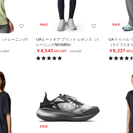
SALE
SALE
ク（トレーニング/
UAヒートギア プリント レギンス（ト
UAライバル 
レーニング/WOMEN）
（ライフスタイ
￥4,543
￥6,237
4,950
30%OFF
￥6,490
30%
SALE