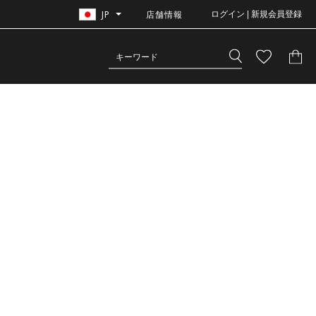
JP
店舗情報
ログイン | 新規会員登録