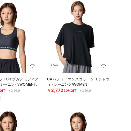
SALE
 FOR ブカツ ミディア
UAパフォーマンスコットン Tシャツ
レーニング/WOMEN）
（トレーニング/WOMEN）
￥2,772
OFF
￥3,960
30%OFF
￥3,960