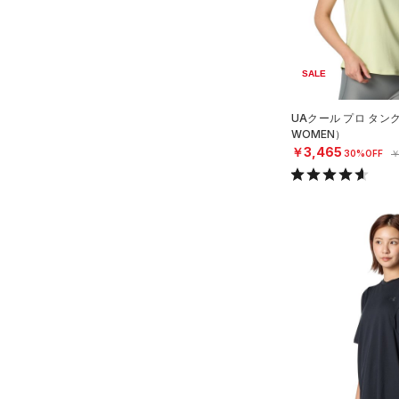
SALE
UAクール プロ タン
WOMEN）
￥3,465
30%OFF
￥