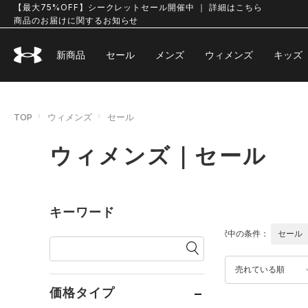
【最大75%OFF】シークレットセール開催中 ｜ 詳細はこちら
商品のお届けに関するお知らせ
新商品
セール
メンズ
ウィメンズ
キッズ
TOP
ウィメンズ
セール
ウィメンズ｜セール
キーワード
選択中の条件：
セール
売れている順
価格タイプ