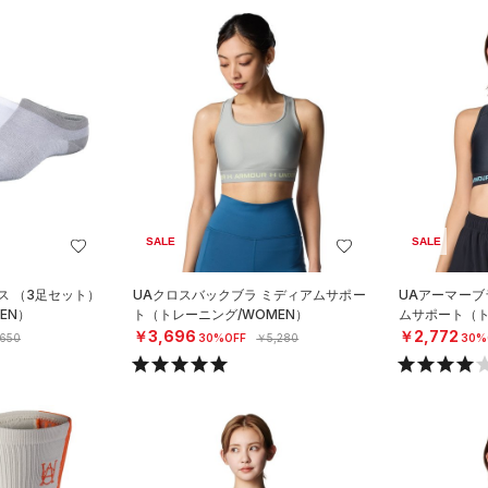
SALE
SALE
ス （3足セット）
UAクロスバックブラ ミディアムサポー
UAアーマーブラ
EN）
ト（トレーニング/WOMEN）
ムサポート（ト
￥3,696
￥2,772
,650
30%OFF
￥5,280
30%