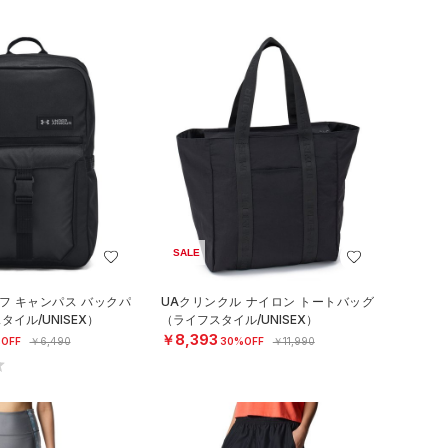
SALE
フ キャンパス バックパ
UAクリンクル ナイロン トートバッグ
イル/UNISEX）
（ライフスタイル/UNISEX）
￥8,393
OFF
￥6,490
30%OFF
￥11,990