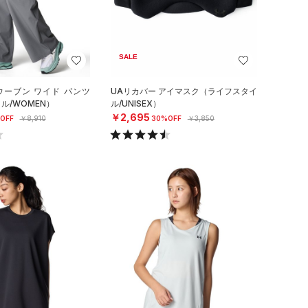
SALE
ウーブン ワイド パンツ
UAリカバー アイマスク（ライフスタイ
ル/WOMEN）
ル/UNISEX）
￥2,695
OFF
￥8,910
30%OFF
￥3,850