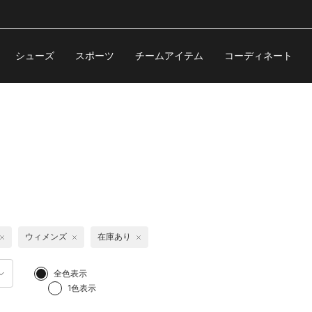
シューズ
スポーツ
チームアイテム
コーディネート
ウィメンズ
在庫あり
全色表示
1色表示