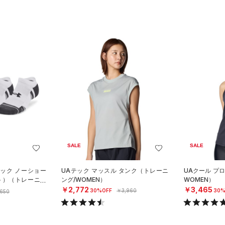
SALE
SALE
ック ノーショー
UAテック マッスル タンク（トレーニ
UAクール プ
ト）（トレーニン
ング/WOMEN）
WOMEN）
￥2,772
￥3,465
30%OFF
￥3,960
30%
,650