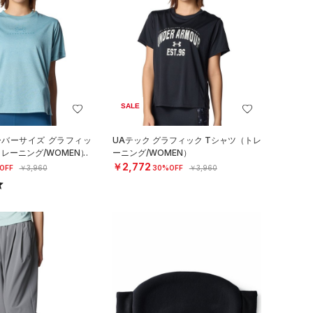
SALE
ーバーサイズ グラフィッ
UAテック グラフィック Tシャツ（トレ
トレーニング/WOMEN）
ーニング/WOMEN）
￥2,772
OFF
￥3,960
30%OFF
￥3,960