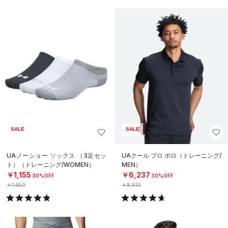
SALE
SALE
UAノーショー ソックス （3足セッ
UAクール プロ ポロ（トレーニング/
ト）（トレーニング/WOMEN）
MEN）
￥1,155
￥6,237
30%OFF
30%OFF
￥1,650
￥8,910