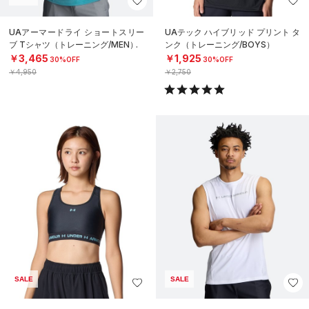
UAアーマードライ ショートスリー
UAテック ハイブリッド プリント タ
ブ Tシャツ（トレーニング/MEN）
ンク（トレーニング/BOYS）
￥3,465
￥1,925
30%OFF
30%OFF
￥4,950
￥2,750
SALE
SALE