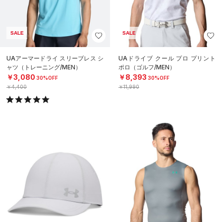
SALE
SALE
UAアーマードライ スリーブレス シ
UAドライブ クール プロ プリント
ャツ（トレーニング/MEN）
ポロ（ゴルフ/MEN）
￥3,080
￥8,393
30%OFF
30%OFF
￥4,400
￥11,990