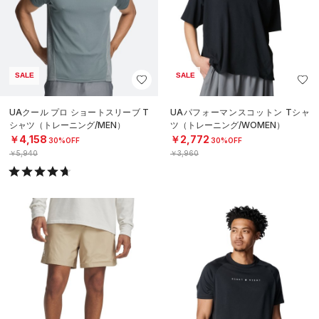
SALE
SALE
UAクール プロ ショートスリーブ T
UAパフォーマンスコットン Tシャ
シャツ（トレーニング/MEN）
ツ（トレーニング/WOMEN）
￥4,158
￥2,772
30%OFF
30%OFF
￥5,940
￥3,960