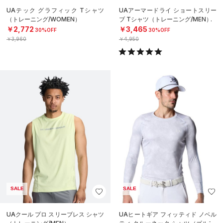
UAテック グラフィック Tシャツ
UAアーマードライ ショートスリー
（トレーニング/WOMEN）
ブ Tシャツ（トレーニング/MEN）
￥2,772
￥3,465
30%OFF
30%OFF
￥3,960
￥4,950
SALE
SALE
UAクール プロ スリーブレス シャツ
UAヒートギア フィッティド ノベル