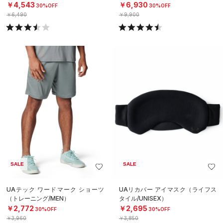
￥4,543
￥6,930
30%OFF
30%OFF
￥6,490
￥9,900
SALE
SALE
UAテック ワードマーク ショーツ
UAリカバー アイマスク（ライフス
（トレーニング/MEN）
タイル/UNISEX）
￥2,772
￥2,695
30%OFF
30%OFF
￥3,960
￥3,850