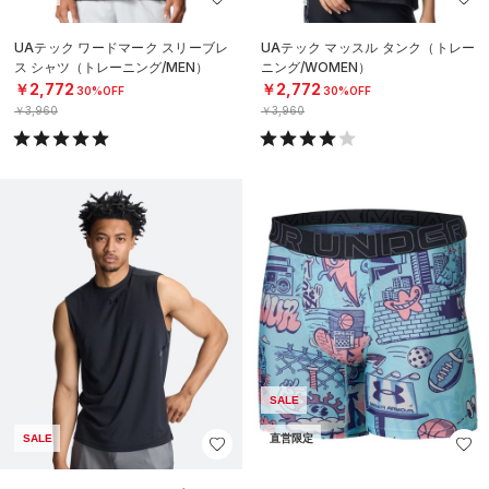
UAテック ワードマーク スリーブレ
UAテック マッスル タンク（トレー
ス シャツ（トレーニング/MEN）
ニング/WOMEN）
￥2,772
￥2,772
30%OFF
30%OFF
￥3,960
￥3,960
SALE
SALE
直営限定