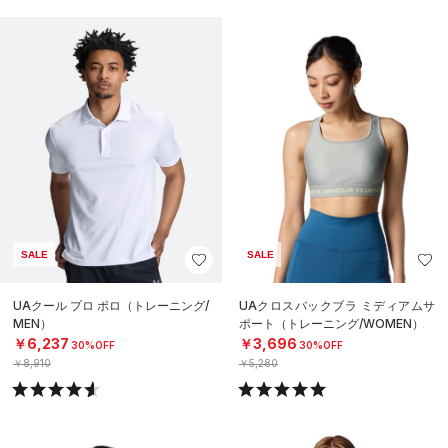
SALE
SALE
UAクール プロ ポロ（トレーニング/
UAクロスバックブラ ミディアムサ
MEN）
ポート（トレーニング/WOMEN）
￥6,237
￥3,696
30%OFF
30%OFF
￥8,910
￥5,280