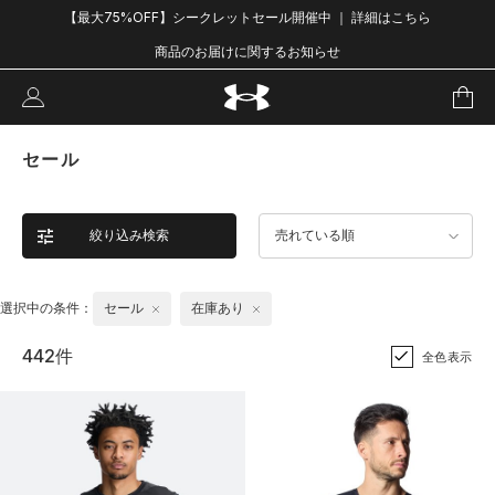
【最大75%OFF】シークレットセール開催中 ｜ 詳細はこちら
商品のお届けに関するお知らせ
セール
絞り込み検索
売れている順
選択中の条件：
セール
在庫あり
442件
全色表示