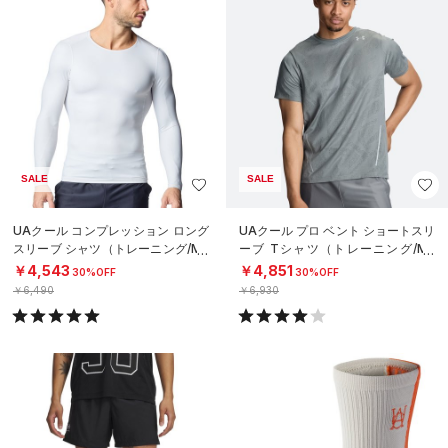
SALE
SALE
UAクール コンプレッション ロング
UAクール プロ ベント ショートスリ
スリーブ シャツ（トレーニング/ME
ーブ Tシャツ（トレーニング/ME
N）
N）
￥4,543
￥4,851
30%OFF
30%OFF
￥6,490
￥6,930