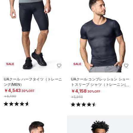
SALE
SALE
UAクール ハーフタイツ（トレーニ
UAクール コンプレッション ショー
ング/MEN）
トスリーブ シャツ（トレーニング/
MEN）
￥4,543
￥4,158
30%OFF
30%OFF
￥6,490
￥5,940