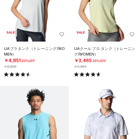
SALE
SALE
UAブラタンク（トレーニング/WO
UAクール プロ タンク（トレーニン
MEN）
グ/WOMEN）
￥4,851
￥3,465
30%OFF
30%OFF
￥6,930
￥4,950