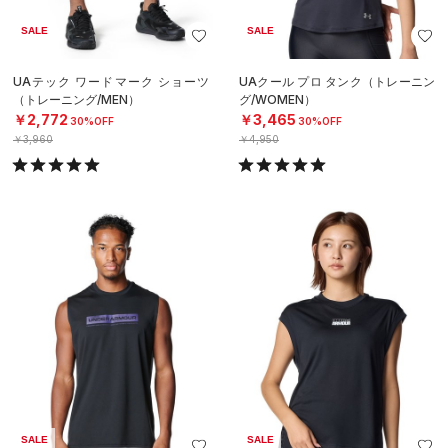
SALE
SALE
UAテック ワードマーク ショーツ
UAクール プロ タンク（トレーニン
（トレーニング/MEN）
グ/WOMEN）
￥2,772
￥3,465
30%OFF
30%OFF
￥3,960
￥4,950
SALE
SALE