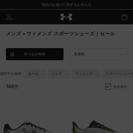
商品のお届けに関するお知らせ
メンズ＋ウィメンズ スポーツシューズ｜セール
絞り込み検索
新着順
選択中の条件：
セール
メンズ
ウィメンズ
スポーツシュー
148件
全色表示