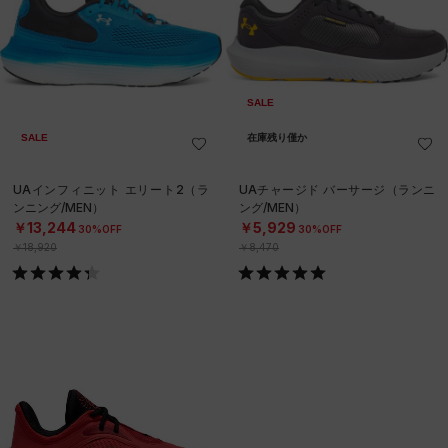
SALE
SALE
在庫残り僅か
UAインフィニット エリート2（ラ
UAチャージド バーサージ（ランニ
ンニング/MEN）
ング/MEN）
￥13,244
￥5,929
30%OFF
30%OFF
￥18,920
￥8,470