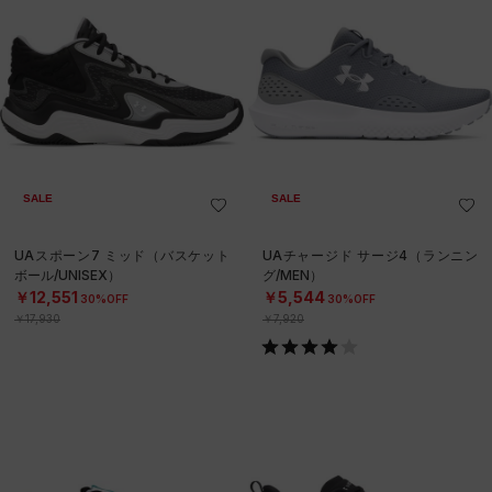
SALE
SALE
UAスポーン7 ミッド（バスケット
UAチャージド サージ4（ランニン
ボール/UNISEX）
グ/MEN）
￥12,551
￥5,544
30%OFF
30%OFF
￥17,930
￥7,920