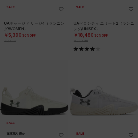
SALE
SALE
UAチャージド サージ4（ランニン
UAベロシティ エリート2（ランニ
グ/WOMEN）
ング/UNISEX）
￥5,390
￥18,480
30%OFF
30%OFF
￥7,700
￥26,400
SALE
在庫残り僅か
SALE