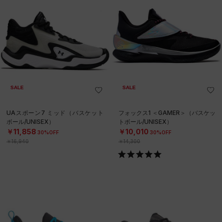
SALE
SALE
UAスポーン7 ミッド（バスケット
フォックス1 ＜GAMER＞（バスケッ
ボール/UNISEX）
トボール/UNISEX）
￥11,858
￥10,010
30%OFF
30%OFF
￥16,940
￥14,300