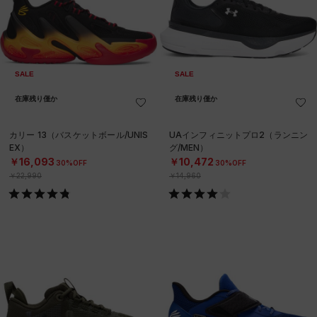
SALE
SALE
在庫残り僅か
在庫残り僅か
カリー 13（バスケットボール/UNIS
UAインフィニットプロ2（ランニン
EX）
グ/MEN）
￥16,093
￥10,472
30%OFF
30%OFF
￥22,990
￥14,960