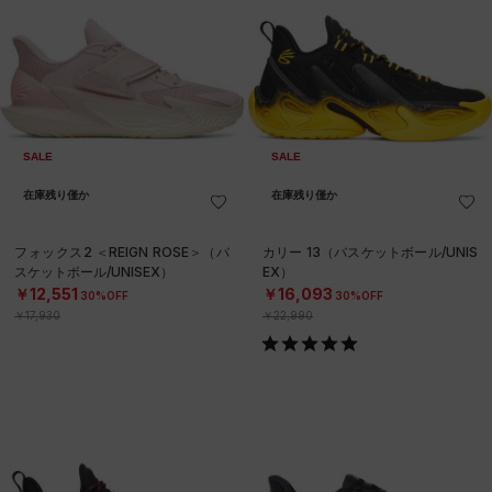
SALE
SALE
在庫残り僅か
在庫残り僅か
フォックス2 ＜REIGN ROSE＞（バ
カリー 13（バスケットボール/UNIS
スケットボール/UNISEX）
EX）
￥12,551
￥16,093
30%OFF
30%OFF
￥17,930
￥22,990