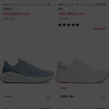
UAベロシティ プロ（ランニング/U
UAベロシティ4（ランニング/WOM
NISEX）
EN）
￥13,090
￥10,780
30%OFF
30%OFF
￥18,700
￥15,400
SOLD OUT
SALE
SALE
在庫残り僅か