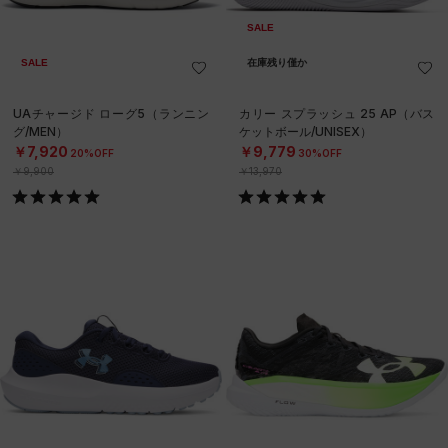
SALE
SALE
在庫残り僅か
UAチャージド ローグ5（ランニン
カリー スプラッシュ 25 AP（バス
グ/MEN）
ケットボール/UNISEX）
￥7,920
￥9,779
20%OFF
30%OFF
￥9,900
￥13,970