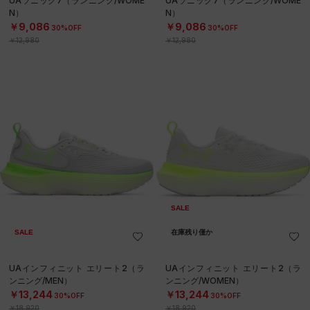
UAソニック7（ランニング/WOME
UAソニック7（ランニング/WOME
N）
N）
￥9,086
￥9,086
30%OFF
30%OFF
￥12,980
￥12,980
SALE
SALE
在庫残り僅か
UAインフィニット エリート2（ラ
UAインフィニット エリート2（ラ
ンニング/MEN）
ンニング/WOMEN）
￥13,244
￥13,244
30%OFF
30%OFF
￥18,920
￥18,920