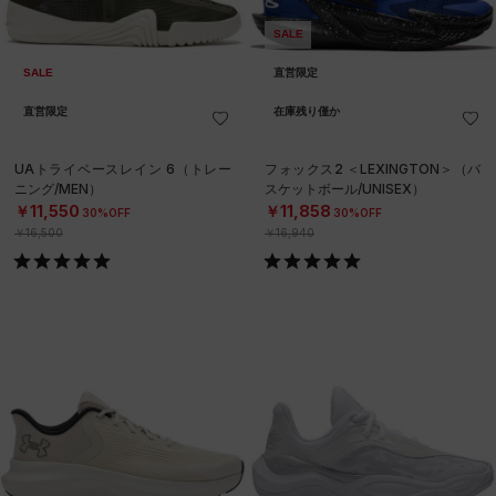
SALE
SALE
直営限定
直営限定
在庫残り僅か
UAトライベースレイン 6（トレー
フォックス2 ＜LEXINGTON＞（バ
ニング/MEN）
スケットボール/UNISEX）
￥11,550
￥11,858
30%OFF
30%OFF
￥16,500
￥16,940