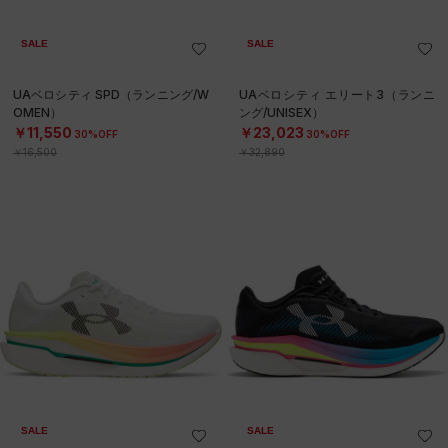
SALE
SALE
UAベロシティ SPD（ランニング/W
UAベロシティ エリート3（ランニ
OMEN）
ング/UNISEX）
￥11,550
￥23,023
30%OFF
30%OFF
￥16,500
￥32,890
SALE
SALE