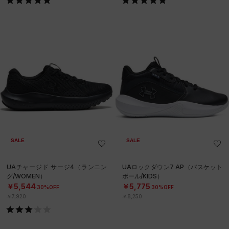
SALE
SALE
UAチャージド サージ4（ランニン
UAロックダウン7 AP（バスケット
グ/WOMEN）
ボール/KIDS）
￥5,544
￥5,775
30%OFF
30%OFF
￥7,920
￥8,250