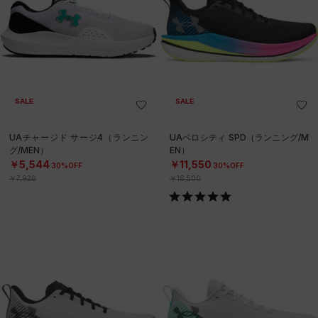
SALE
SALE
UAチャージド サージ4（ランニン
UAベロシティ SPD（ランニング/M
グ/MEN）
EN）
￥5,544
￥11,550
30%OFF
30%OFF
￥7,920
￥16,500