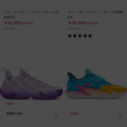
フォックス2（バスケットボール/U
カリー 13（バスケットボール/UNIS
NISEX）
EX）
￥12,551
￥16,093
30%OFF
30%OFF
￥17,930
￥22,990
SALE
在庫残り僅か
SALE