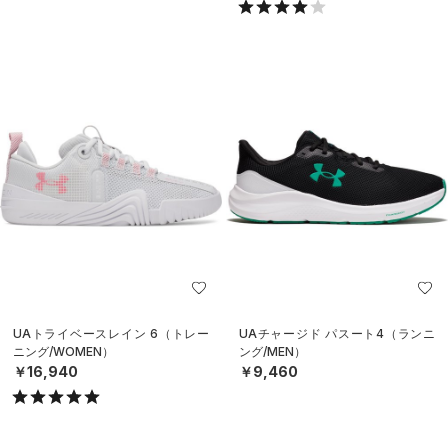
UAトライベースレイン 6（トレー
UAチャージド パスート4（ランニ
ニング/WOMEN）
ング/MEN）
￥16,940
￥9,460