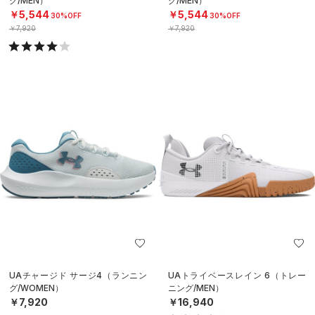
グ/MEN）
グ/MEN）
￥5,544
￥5,544
30%OFF
30%OFF
￥7,920
￥7,920
UAチャージド サージ4（ランニン
UAトライベースレイン 6（トレー
グ/WOMEN）
ニング/MEN）
￥7,920
￥16,940