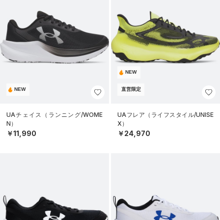
NEW
NEW
直営限定
UAチェイス（ランニング/WOME
UAフレア（ライフスタイル/UNISE
N）
X）
￥11,990
￥24,970