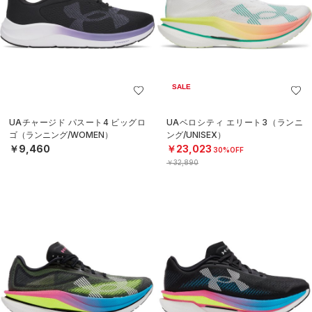
SALE
UAチャージド パスート4 ビッグロ
UAベロシティ エリート3（ランニ
ゴ（ランニング/WOMEN）
ング/UNISEX）
￥9,460
￥23,023
30%OFF
￥32,890