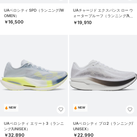
UAベロシティ SPD（ランニング/W
UAチャージド エクスパンス ロー ウ
OMEN）
ォータープルーフ（ランニング/ME
N）
￥16,500
￥19,910
NEW
NEW
UAベロシティ エリート3（ランニ
UAベロシティ プロ2（ランニング/
ング/UNISEX）
UNISEX）
￥32,890
￥22,990