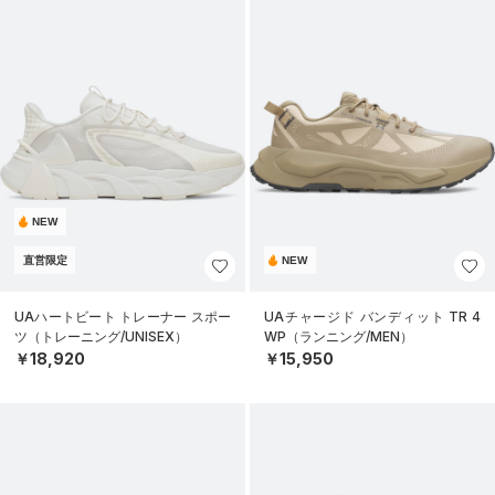
NEW
直営限定
NEW
UAハートビート トレーナー スポー
UAチャージド バンディット TR 4
ツ（トレーニング/UNISEX）
WP（ランニング/MEN）
￥18,920
￥15,950