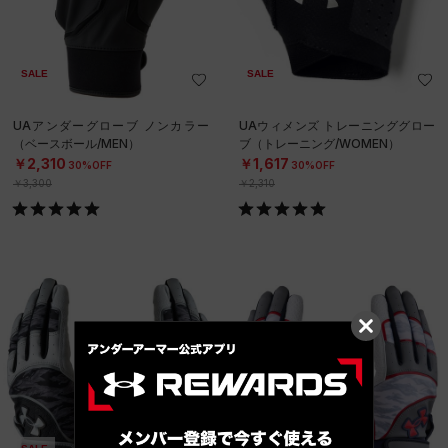
SALE
SALE
UAアンダーグローブ ノンカラー
UAウィメンズ トレーニンググロー
（ベースボール/MEN）
ブ（トレーニング/WOMEN）
￥2,310
￥1,617
30%OFF
30%OFF
￥3,300
￥2,310