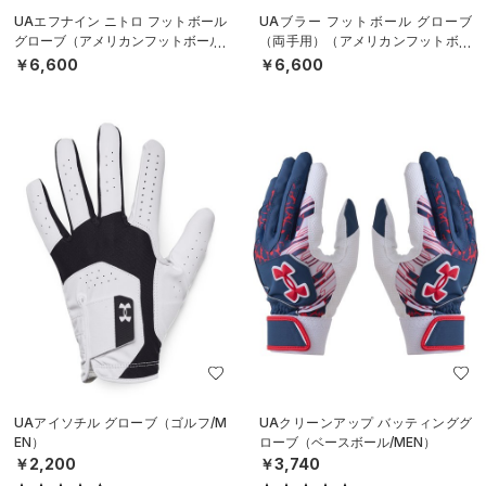
UAエフナイン ニトロ フットボール
UAブラー フットボール グローブ
グローブ（アメリカンフットボール/
（両手用）（アメリカンフットボー
MEN）
ル/MEN）
￥6,600
￥6,600
UAアイソチル グローブ（ゴルフ/M
UAクリーンアップ バッティンググ
EN）
ローブ（ベースボール/MEN）
￥2,200
￥3,740