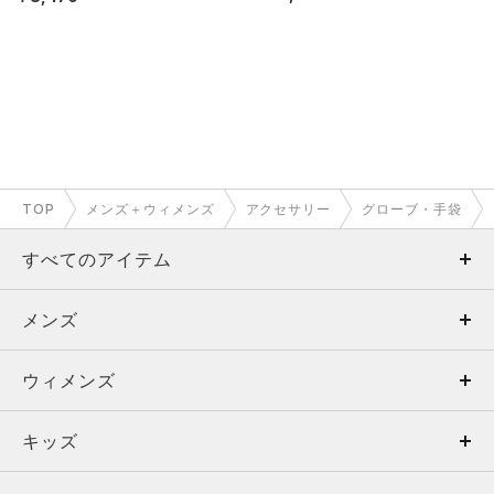
TOP
メンズ＋ウィメンズ
アクセサリー
グローブ・手袋
すべてのアイテム
メンズ
メンズ
ウィメンズ
トップス
ウィメンズ
キッズ
トップス
ボトムス
キッズ