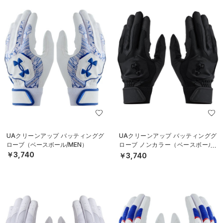
UAクリーンアップ バッティンググ
UAクリーンアップ バッティンググ
ローブ（ベースボール/MEN）
ローブ ノンカラー（ベースボール/
MEN）
￥3,740
￥3,740