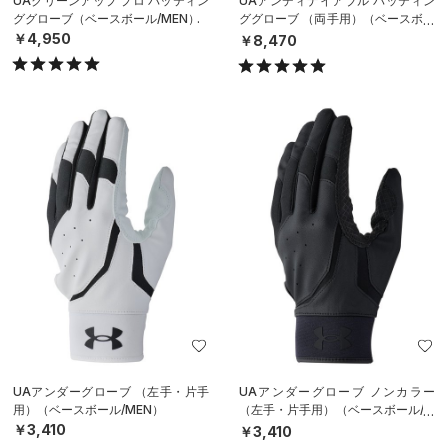
UAクリーンアップ プロ バッティン
UAアンディナイアブル バッティン
ググローブ（ベースボール/MEN）
ググローブ （両手用）（ベースボー
ル/MEN）
￥4,950
￥8,470
UAアンダーグローブ （左手・片手
UAアンダーグローブ ノンカラー
用）（ベースボール/MEN）
（左手・片手用）（ベースボール/M
EN）
￥3,410
￥3,410