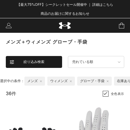
【最大75%OFF】シークレットセール開催中 ｜ 詳細はこちら
商品のお届けに関するお知らせ
メンズ＋ウィメンズ グローブ・手袋
絞り込み検索
売れている順
選択中の条件：
メンズ
ウィメンズ
グローブ・手袋
在庫あ
36件
全色表示