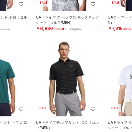
SALE
SALE
リント ポロ（ゴル
UAドライブ クール プロ モックネック
UAアーマード
シャツ（ゴルフ/MEN）
N）
￥6,930
￥7,315
11,990
30%OFF
￥9,900
30%O
SALE
SALE
リント リブ ポロ
UAドライブチル プリント ポロ（ゴル
UAドライブ 
フ/MEN）
シャツ（ゴルフ