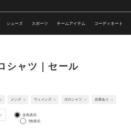
シューズ
スポーツ
チームアイテム
コーディネート
ロシャツ｜セール
メンズ
ウィメンズ
ポロシャツ
在庫あり
全色表示
1色表示