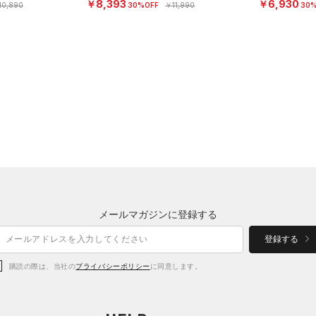
￥8,393
￥6,930
10,890
30%OFF
￥11,990
30%
メールマガジンに登録する
登録する
購読の際は、当社の
プライバシーポリシー
に同意します。