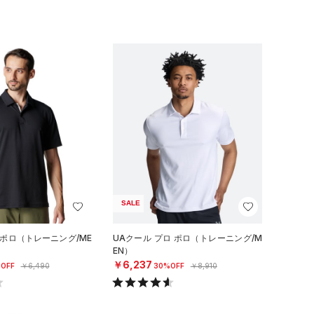
SALE
 ポロ（トレーニング/ME
UAクール プロ ポロ（トレーニング/M
EN）
￥6,237
OFF
￥6,490
30%OFF
￥8,910