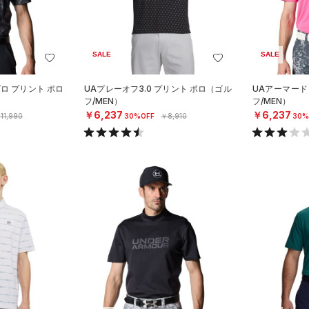
SALE
SALE
プロ プリント ポロ
UAプレーオフ3.0 プリント ポロ（ゴル
UAアーマード
フ/MEN）
フ/MEN）
￥6,237
￥6,237
11,990
30%OFF
￥8,910
30%