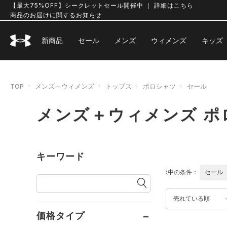
【最大75%OFF】シークレットセール開催中 ｜ 詳細はこちら
商品のお届けに関するお知らせ
新商品
セール
メンズ
ウィメンズ
キッズ
TOP
メンズ＋ウィメンズ
トップス
ポロシャツ
セール
メンズ＋ウィメンズ ポ
キーワード
選択中の条件：
セール
売れている順
価格タイプ