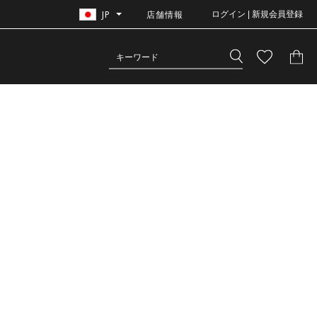
JP
店舗情報
ログイン | 新規会員登録