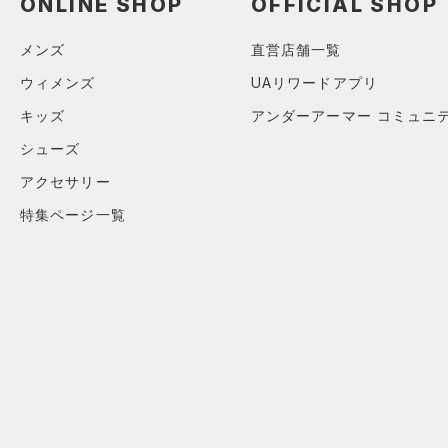
ONLINE SHOP
OFFICIAL SHOP
メンズ
直営店舗一覧
ウィメンズ
UAリワードアプリ
キッズ
アンダーアーマー コミュニ
シューズ
アクセサリー
特集ページ一覧