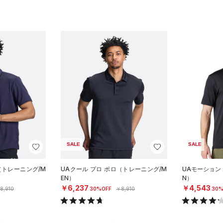
SALE
SALE
（トレーニング/M
UAクール プロ ポロ（トレーニング/M
UAモーション
EN）
N）
￥6,237
￥4,543
8,910
30%OFF
￥8,910
30%