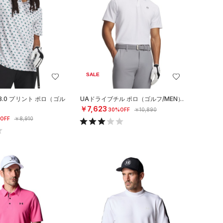
SALE
.0 プリント ポロ（ゴル
UAドライブチル ポロ（ゴルフ/MEN）
￥7,623
30%OFF
￥10,890
OFF
￥8,910