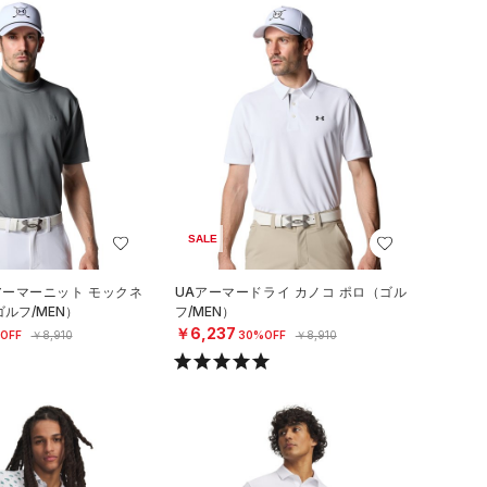
SALE
アーマーニット モックネ
UAアーマードライ カノコ ポロ（ゴル
ルフ/MEN）
フ/MEN）
￥6,237
OFF
￥8,910
30%OFF
￥8,910