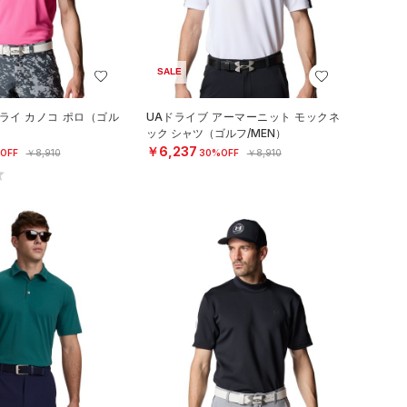
SALE
ライ カノコ ポロ（ゴル
UAドライブ アーマーニット モックネ
ック シャツ（ゴルフ/MEN）
￥6,237
OFF
￥8,910
30%OFF
￥8,910