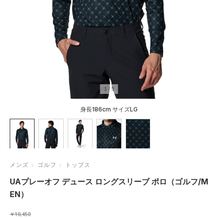
1
/
5
身長186cm サイズLG
メンズ
ゴルフ
トップス
UAプレーオフ デュース ロングスリーブ ポロ（ゴルフ/M
EN）
￥10,450