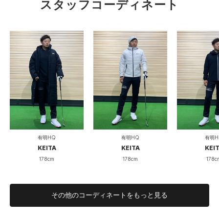
スタッフコーディネート
有明HQ
有明HQ
有明H
KEITA
KEITA
KEI
178cm
178cm
178c
その他のコーディネートをもっと見る