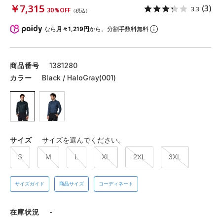
￥7,315
(3)
3.3
30％OFF
（税込）
なら
月々1,219円
から。分割手数料無料
商品番号
1381280
カラー
Black / HaloGray(001)
サイズ
サイズを選んでください。
S
M
L
XL
2XL
3XL
サイズガイド
商品サイズ
コーディネート
在庫状況
-