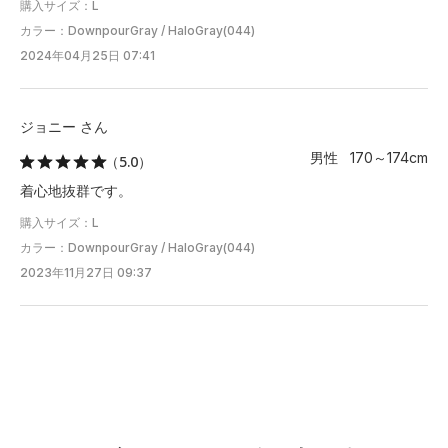
購入サイズ：L
カラー：DownpourGray / HaloGray(044)
2024年04月25日 07:41
ジョニー さん
男性 170～174cm
（5.0）
着心地抜群です。
購入サイズ：L
カラー：DownpourGray / HaloGray(044)
2023年11月27日 09:37