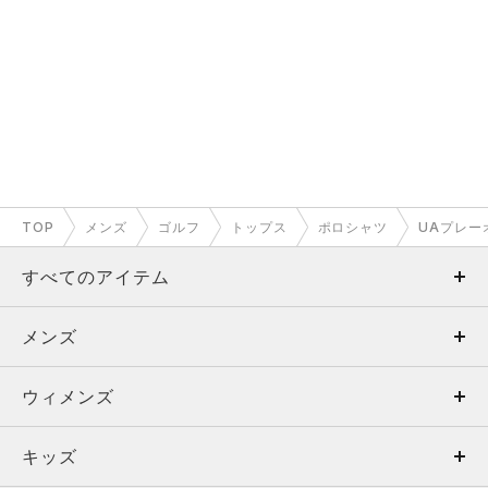
TOP
メンズ
ゴルフ
トップス
ポロシャツ
UAプレー
すべてのアイテム
メンズ
メンズ
ウィメンズ
トップス
ウィメンズ
キッズ
トップス
ボトムス
キッズ