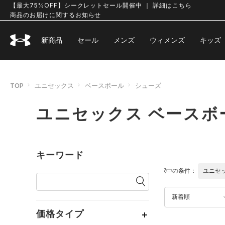
【最大75%OFF】シークレットセール開催中 ｜ 詳細はこちら
商品のお届けに関するお知らせ
新商品
セール
メンズ
ウィメンズ
キッズ
TOP
ユニセックス
ベースボール
シューズ
ユニセックス ベースボ
キーワード
選択中の条件：
ユニセ
新着順
価格タイプ