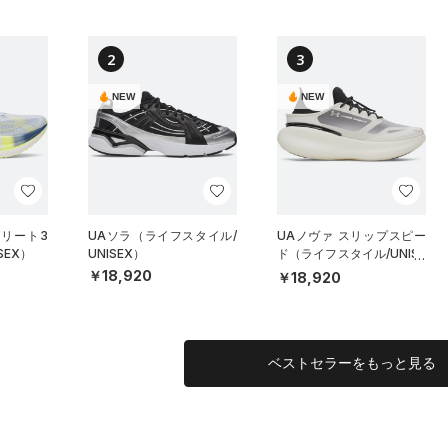
2
3
NEW
NEW
エリート3
UAソラ（ライフスタイル/
UAノヴァ スリップスピー
SEX）
UNISEX）
ド（ライフスタイル/UNISE
X）
￥18,920
￥18,920
ベストセラーをもっと見る