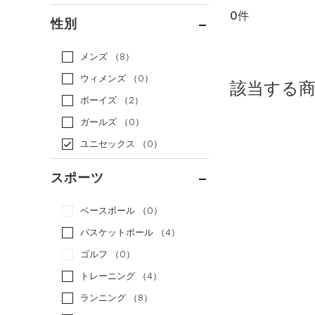
0件
通常価格
（0）
性別
セール
（0）
メンズ
（8）
ウィメンズ
（0）
該当する
ボーイズ
（2）
ガールズ
（0）
ユニセックス
（0）
スポーツ
ベースボール
（0）
バスケットボール
（4）
ゴルフ
（0）
トレーニング
（4）
ランニング
（8）