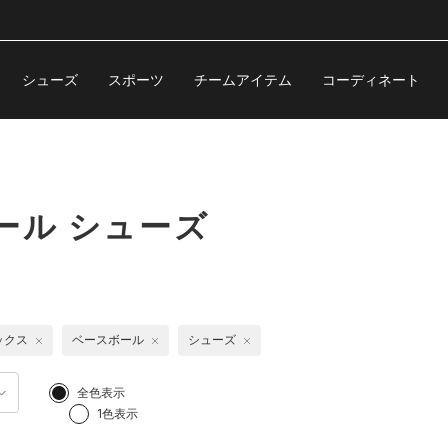
シューズ
スポーツ
チームアイテム
コーディネート
ール シューズ
ックス
ベースボール
シューズ
全色表示
1色表示