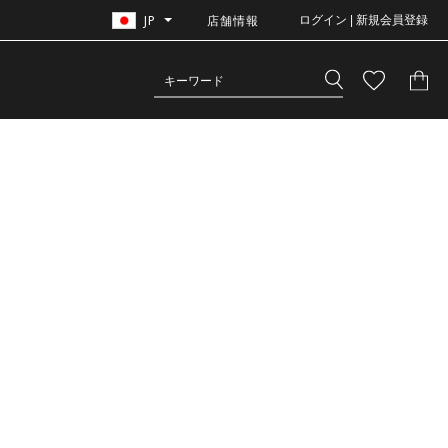
JP
店舗情報
ログイン | 新規会員登録