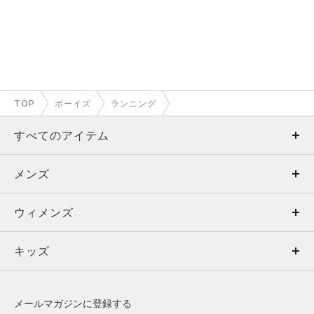
TOP
ボーイズ
ランニング
すべてのアイテム
メンズ
メンズ
ウィメンズ
トップス
ウィメンズ
キッズ
トップス
ボトムス
キッズ
トップス
ボトムス
シューズ
シューズ
メールマガジンに登録する