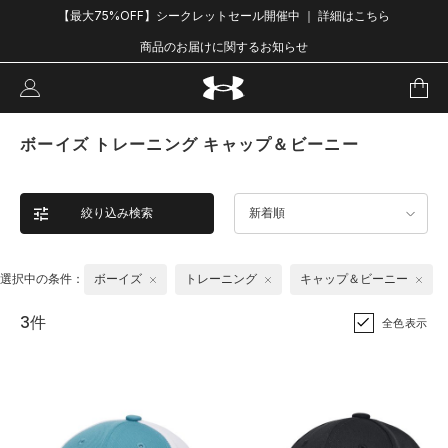
【最大75%OFF】シークレットセール開催中 ｜ 詳細はこちら
商品のお届けに関するお知らせ
ボーイズ トレーニング キャップ＆ビーニー
絞り込み検索
新着順
選択中の条件：
ボーイズ
トレーニング
キャップ＆ビーニー
3件
全色表示