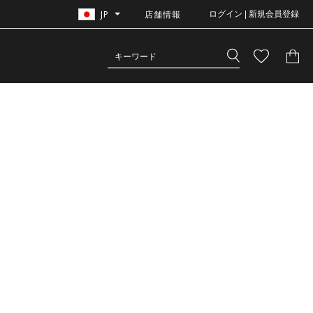
JP
店舗情報
ログイン | 新規会員登録