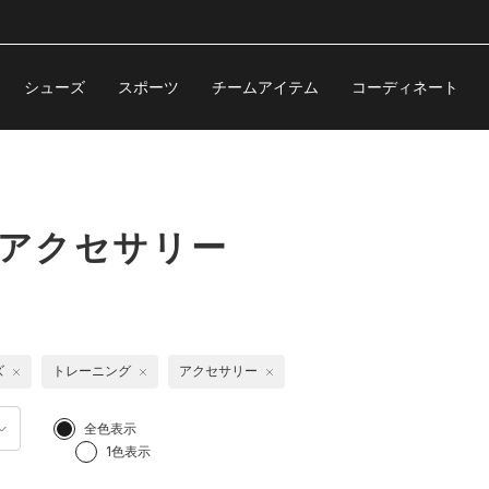
シューズ
スポーツ
チームアイテム
コーディネート
 アクセサリー
ズ
トレーニング
アクセサリー
全色表示
1色表示