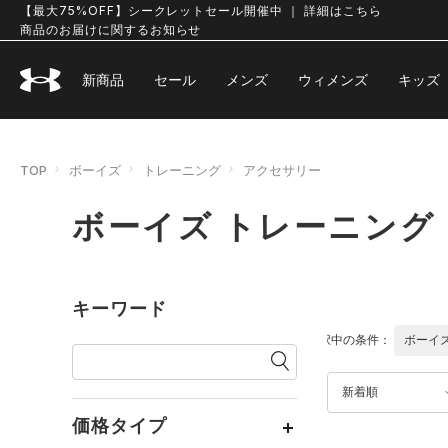
【最大75%OFF】シークレットセール開催中 ｜ 詳細はこちら
商品のお届けに関するお知らせ
新商品
セール
メンズ
ウィメンズ
キッズ
TOP
ボーイズ
トレーニング
アクセサリー
ボーイズ トレーニング
キーワード
選択中の条件：
ボーイ
新着順
価格タイプ