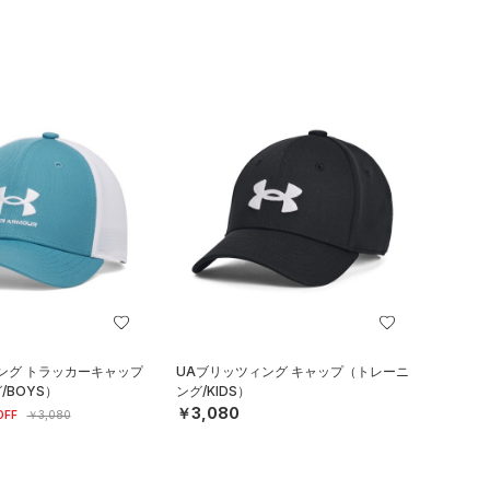
ング トラッカーキャップ
UAブリッツィング キャップ（トレーニ
/BOYS）
ング/KIDS）
￥3,080
OFF
￥3,080